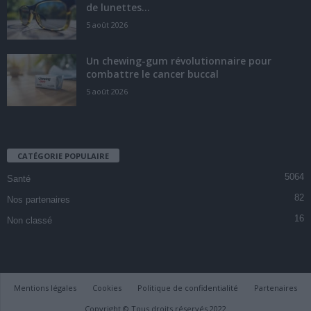
de lunettes...
5 août 2026
Un chewing-gum révolutionnaire pour
combattre le cancer buccal
5 août 2026
CATÉGORIE POPULAIRE
5064
Santé
82
Nos partenaires
16
Non classé
Mentions légales
Cookies
Politique de confidentialité
Partenaires
Copyright © Tous droits réservés 2022