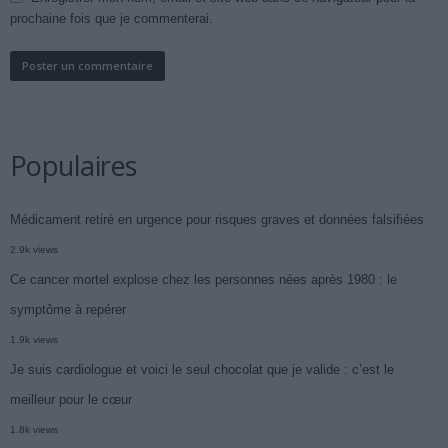
prochaine fois que je commenterai.
Populaires
Médicament retiré en urgence pour risques graves et données falsifiées
2.9k views
Ce cancer mortel explose chez les personnes nées après 1980 : le
symptôme à repérer
1.9k views
Je suis cardiologue et voici le seul chocolat que je valide : c’est le
meilleur pour le cœur
1.8k views