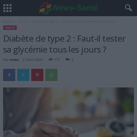
Accueil
Santé
Diabète de type 2 : Faut-il tester sa glycémie tous les jours...
SANTÉ
Diabète de type 2 : Faut-il tester
sa glycémie tous les jours ?
Par
news
-
27 avril 2026
173
0