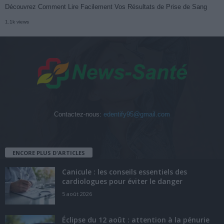
Découvrez Comment Lire Facilement Vos Résultats de Prise de Sang
1.1k views
Contactez-nous:
edentify95@gmail.com
ENCORE PLUS D'ARTICLES
Canicule : les conseils essentiels des
cardiologues pour éviter le danger
5 août 2026
Éclipse du 12 août : attention à la pénurie