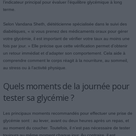
l’indicateur principal pour évaluer l’équilibre glycémique à long
terme.
Selon Vandana Sheth, diététicienne spécialisée dans le suivi des
diabétiques, « si vous prenez des médicaments oraux pour gérer
votre glycémie, il est important de vérifier votre taux au moins une
fois par jour. » Elle précise que cette vérification permet d’obtenir
un retour immédiat et d’adapter son comportement. Cela aide à
comprendre comment le corps réagit à la nourriture, au sommeil,
au stress ou à l’activité physique.
Quels moments de la journée pour
tester sa glycémie ?
Les principaux moments recommandés pour effectuer une prise de
glycémie sont : au lever, avant ou deux heures après un repas, et
au moment du coucher. Toutefois, il n’est pas nécessaire de tester
toujours au même moment chaque jour. Au contraire, il est