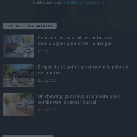
Contactez-nous:
edentify95@gmail.com
ENCORE PLUS D'ARTICLES
Canicule : les conseils essentiels des
cardiologues pour éviter le danger
5 août 2026
Éclipse du 12 août : attention à la pénurie
de lunettes...
5 août 2026
Un chewing-gum révolutionnaire pour
combattre le cancer buccal
5 août 2026