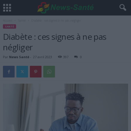
Accueil
Santé
Diabète : ces signes à ne pas négliger
SANTÉ
Diabète : ces signes à ne pas
négliger
Par
News Santé
-
27 avril 2023
397
0