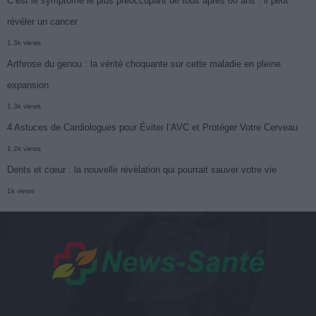
C’est le symptôme le plus préoccupant de tous après 60 ans : il peut
révéler un cancer
1.3k views
Arthrose du genou : la vérité choquante sur cette maladie en pleine
expansion
1.3k views
4 Astuces de Cardiologues pour Éviter l’AVC et Protéger Votre Cerveau
1.2k views
Dents et cœur : la nouvelle révélation qui pourrait sauver votre vie
1k views