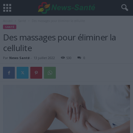
Accueil
Santé
Des massages pour éliminer la cellulite
SANTÉ
Des massages pour éliminer la
cellulite
Par
News Santé
-
13 juillet 2022
530
0