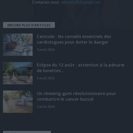
Contactez-nous:
edentify95@gmail.com
ENCORE PLUS D'ARTICLES
Canicule : les conseils essentiels des
cardiologues pour éviter le danger
5 août 2026
Éclipse du 12 août : attention à la pénurie
de lunettes...
5 août 2026
Un chewing-gum révolutionnaire pour
combattre le cancer buccal
5 août 2026