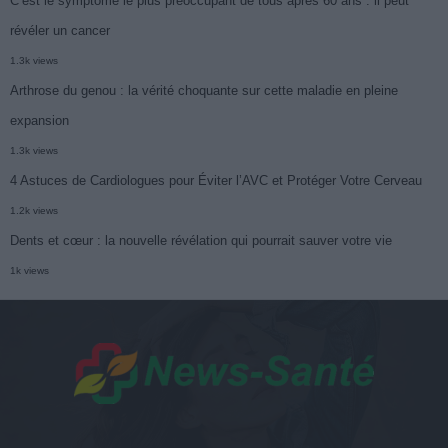
C’est le symptôme le plus préoccupant de tous après 60 ans : il peut
révéler un cancer
1.3k views
Arthrose du genou : la vérité choquante sur cette maladie en pleine
expansion
1.3k views
4 Astuces de Cardiologues pour Éviter l’AVC et Protéger Votre Cerveau
1.2k views
Dents et cœur : la nouvelle révélation qui pourrait sauver votre vie
1k views