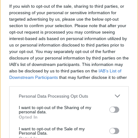
souvent et de profiter du plein air.
If you wish to opt-out of the sale, sharing to third parties, or
processing of your personal or sensitive information for
targeted advertising by us, please use the below opt-out
section to confirm your selection. Please note that after your
opt-out request is processed you may continue seeing
interest-based ads based on personal information utilized by
us or personal information disclosed to third parties prior to
Article précédent
Article suivant
your opt-out. You may separately opt-out of the further
disclosure of your personal information by third parties on the
Glycémie vs Index
Test du verre : la méthode
IAB’s list of downstream participants. This information may
Glycémique : Ce que Vous
simple pour détecter une
also be disclosed by us to third parties on the
IAB’s List of
Devez Vraiment
urgence chez l’enfant
Downstream Participants
that may further disclose it to other
Comprendre
third parties.
Personal Data Processing Opt Outs
I want to opt-out of the Sharing of my
personal data.
Opted In
news
I want to opt-out of the Sale of my
Personal Data.