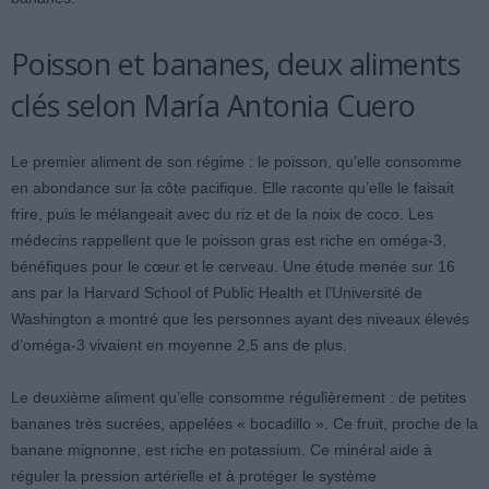
Poisson et bananes, deux aliments
clés selon María Antonia Cuero
Le premier aliment de son régime : le poisson, qu’elle consomme
en abondance sur la côte pacifique. Elle raconte qu’elle le faisait
frire, puis le mélangeait avec du riz et de la noix de coco. Les
médecins rappellent que le poisson gras est riche en oméga-3,
bénéfiques pour le cœur et le cerveau. Une étude menée sur 16
ans par la Harvard School of Public Health et l’Université de
Washington a montré que les personnes ayant des niveaux élevés
d’oméga-3 vivaient en moyenne 2,5 ans de plus.
Le deuxième aliment qu’elle consomme régulièrement : de petites
bananes très sucrées, appelées « bocadillo ». Ce fruit, proche de la
banane mignonne, est riche en potassium. Ce minéral aide à
réguler la pression artérielle et à protéger le système