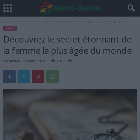
Accueil
Santé
Découvrez le secret étonnant de la femme la plus âgée du monde
SANTÉ
Découvrez le secret étonnant de
la femme la plus âgée du monde
Par
news
-
23 mars 2026
128
0