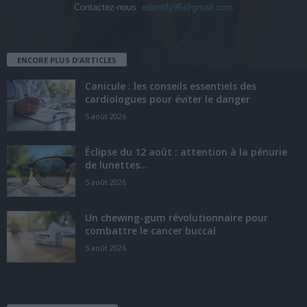
Contactez-nous:
edentify95@gmail.com
ENCORE PLUS D'ARTICLES
Canicule : les conseils essentiels des
cardiologues pour éviter le danger
5 août 2026
Éclipse du 12 août : attention à la pénurie
de lunettes...
5 août 2026
Un chewing-gum révolutionnaire pour
combattre le cancer buccal
5 août 2026