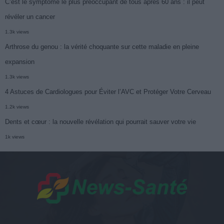
C’est le symptôme le plus préoccupant de tous après 60 ans : il peut
révéler un cancer
1.3k views
Arthrose du genou : la vérité choquante sur cette maladie en pleine
expansion
1.3k views
4 Astuces de Cardiologues pour Éviter l’AVC et Protéger Votre Cerveau
1.2k views
Dents et cœur : la nouvelle révélation qui pourrait sauver votre vie
1k views