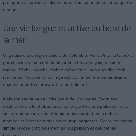
partager ses habitudes alimentaires. Tout commence par ce qu’elle
mange.
Une vie longue et active au bord de
la mer
Originaire d’une région côtière de Colombie, María Antonia Cuero a
grandi avec la mer comme décor et le travail physique comme
routine. Pêche, marche, tâches ménagères : son quotidien était
rythmé par l’activité. Si son âge était confirmé, elle deviendrait la
doyenne mondiale, devant Jeanne Calment.
Mais son secret ne se limite pas à deux aliments. Selon ses
déclarations, elle attribue aussi sa longévité à une philosophie de
vie : rire beaucoup, peu s’inquiéter, passer du temps dehors,
marcher et éviter de rester assise trop longtemps. Son alimentation
simple repose principalement sur du poisson et des petites
bananes.