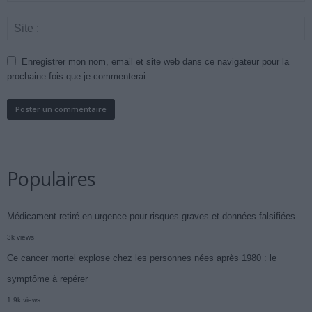
Enregistrer mon nom, email et site web dans ce navigateur pour la
prochaine fois que je commenterai.
Populaires
Médicament retiré en urgence pour risques graves et données falsifiées
3k views
Ce cancer mortel explose chez les personnes nées après 1980 : le
symptôme à repérer
1.9k views