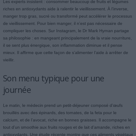
Les experts insistent : consommer beaucoup de fruits et légumes
riches en antioxydants aide à ralentir le vieillissement. À l’inverse,
manger trop gras, sucré ou transformé peut accélérer le processus
de vieillissement. Pour bien manger, il n’est pas nécessaire de
compliquer les choses. Sur Instagram, le Dr Mark Hyman partage
sa philosophie : en mangeant principalement de la vraie nourriture,
il se sent plus énergique, son inflammation diminue et il pense
mieux. Il affirme que cette façon de s’alimenter l’aide à arrêter de
vieillir.
Son menu typique pour une
journée
Le matin, le médecin prend un petit-déjeuner composé d’œufs
brouillés avec des épinards, des tomates, de la feta pour le
calcium, et de l’avocat, riche en bonnes graisses. Il accompagne le
tout d’un smoothie aux fruits rouges et de lait d’amande, riches en
antioxydants. Une étude récente montre que ces aliments végétaux