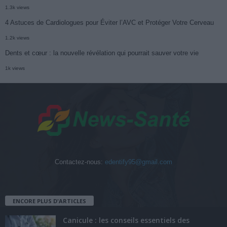
1.3k views
4 Astuces de Cardiologues pour Éviter l’AVC et Protéger Votre Cerveau
1.2k views
Dents et cœur : la nouvelle révélation qui pourrait sauver votre vie
1k views
Contactez-nous:
edentify95@gmail.com
ENCORE PLUS D'ARTICLES
Canicule : les conseils essentiels des