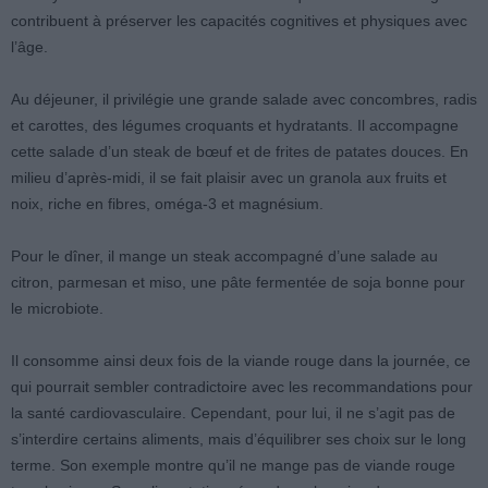
contribuent à préserver les capacités cognitives et physiques avec
l’âge.
Au déjeuner, il privilégie une grande salade avec concombres, radis
et carottes, des légumes croquants et hydratants. Il accompagne
cette salade d’un steak de bœuf et de frites de patates douces. En
milieu d’après-midi, il se fait plaisir avec un granola aux fruits et
noix, riche en fibres, oméga-3 et magnésium.
Pour le dîner, il mange un steak accompagné d’une salade au
citron, parmesan et miso, une pâte fermentée de soja bonne pour
le microbiote.
Il consomme ainsi deux fois de la viande rouge dans la journée, ce
qui pourrait sembler contradictoire avec les recommandations pour
la santé cardiovasculaire. Cependant, pour lui, il ne s’agit pas de
s’interdire certains aliments, mais d’équilibrer ses choix sur le long
terme. Son exemple montre qu’il ne mange pas de viande rouge