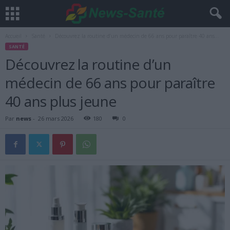
Accueil
Santé
Découvrez la routine d’un médecin de 66 ans pour paraître 40 ans...
SANTÉ
Découvrez la routine d’un
médecin de 66 ans pour paraître
40 ans plus jeune
Par
news
-
26 mars 2026
180
0