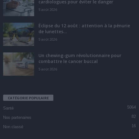
cardiologues pour éviter le danger
5 août 2026
Éclipse du 12 août : attention à la pénurie
de lunettes...
5 août 2026
Un chewing-gum révolutionnaire pour
combattre le cancer buccal
5 août 2026
CATÉGORIE POPULAIRE
5064
Santé
82
Nos partenaires
16
Non classé