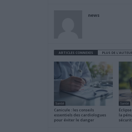
news
ARTICLES CONNEXES
PLUS DE L'AUTEU
Santé
Santé
Canicule : les conseils
Éclipse
essentiels des cardiologues
la pénu
pour éviter le danger
sécurit