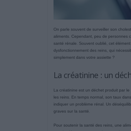
On parle souvent de surveiller son cholesté
aliments. Cependant, peu de personnes con
santé rénale. Souvent oublié, cet élémen
dysfonctionnement des reins, qui nécessite 
simplement dans votre assiette ?
La créatinine : un déc
La créatinine est un déchet produit par le
les reins. En temps normal, son taux dans
indiquer un problème rénal. Un déséquilibr
graves sur la santé.
Pour soutenir la santé des reins, une ali