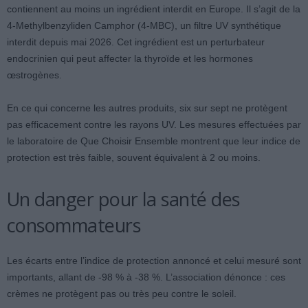
contiennent au moins un ingrédient interdit en Europe. Il s’agit de la
4-Methylbenzyliden Camphor (4-MBC), un filtre UV synthétique
interdit depuis mai 2026. Cet ingrédient est un perturbateur
endocrinien qui peut affecter la thyroïde et les hormones
œstrogènes.
En ce qui concerne les autres produits, six sur sept ne protègent
pas efficacement contre les rayons UV. Les mesures effectuées par
le laboratoire de Que Choisir Ensemble montrent que leur indice de
protection est très faible, souvent équivalent à 2 ou moins.
Un danger pour la santé des
consommateurs
Les écarts entre l’indice de protection annoncé et celui mesuré sont
importants, allant de -98 % à -38 %. L’association dénonce : ces
crèmes ne protègent pas ou très peu contre le soleil.