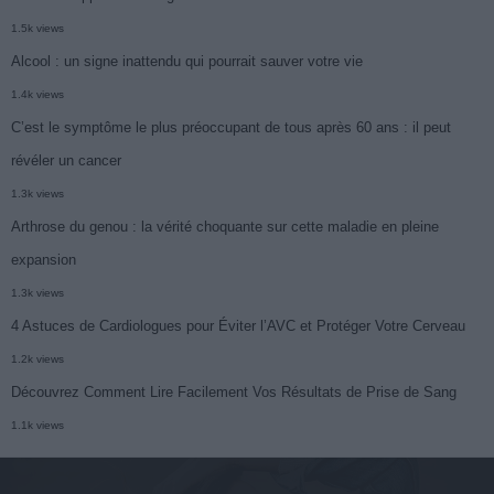
1.5k views
Alcool : un signe inattendu qui pourrait sauver votre vie
1.4k views
C’est le symptôme le plus préoccupant de tous après 60 ans : il peut
révéler un cancer
1.3k views
Arthrose du genou : la vérité choquante sur cette maladie en pleine
expansion
1.3k views
4 Astuces de Cardiologues pour Éviter l’AVC et Protéger Votre Cerveau
1.2k views
Découvrez Comment Lire Facilement Vos Résultats de Prise de Sang
1.1k views