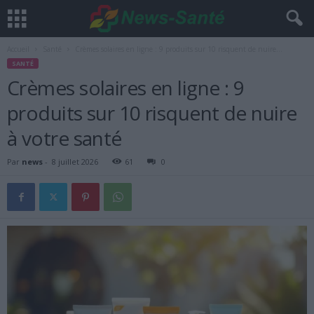
Accueil
Santé
Crèmes solaires en ligne : 9 produits sur 10 risquent de nuire...
SANTÉ
Crèmes solaires en ligne : 9
produits sur 10 risquent de nuire
à votre santé
Par
news
-
8 juillet 2026
61
0