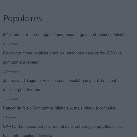
Populaires
Médicament retiré en urgence pour risques graves et données falsifiées
2.9k views
Ce cancer mortel explose chez les personnes nées après 1980 : le
symptôme à repérer
1.9k views
Je suis cardiologue et voici le seul chocolat que je valide : c’est le
meilleur pour le cœur
1.7k views
Cancer du foie : Symptômes silencieux mais vitaux à connaître
1.7k views
CARTE. Le cancer est plus mortel dans cette région qu’ailleurs : les
habitants appelés à la vigilance