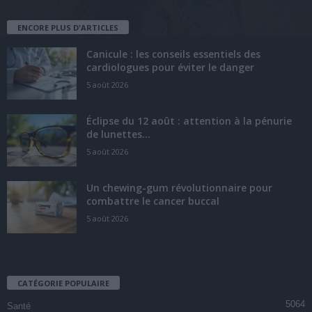
ENCORE PLUS D'ARTICLES
Canicule : les conseils essentiels des
cardiologues pour éviter le danger
5 août 2026
Éclipse du 12 août : attention à la pénurie
de lunettes...
5 août 2026
Un chewing-gum révolutionnaire pour
combattre le cancer buccal
5 août 2026
CATÉGORIE POPULAIRE
5064
Santé