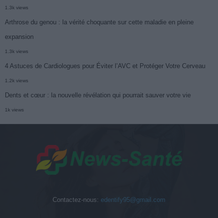
1.3k views
Arthrose du genou : la vérité choquante sur cette maladie en pleine
expansion
1.3k views
4 Astuces de Cardiologues pour Éviter l’AVC et Protéger Votre Cerveau
1.2k views
Dents et cœur : la nouvelle révélation qui pourrait sauver votre vie
1k views
Contactez-nous:
edentify95@gmail.com