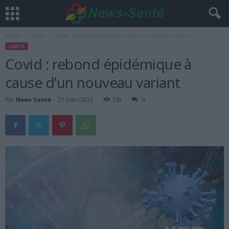
Accueil
Santé
Covid : rebond épidémique à cause d’un nouveau variant
SANTÉ
Covid : rebond épidémique à
cause d’un nouveau variant
Par
News Santé
-
27 mars 2023
350
0