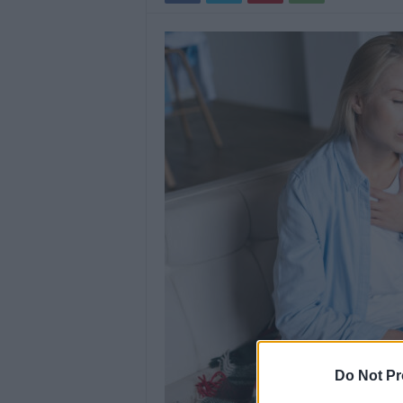
Do Not Pr