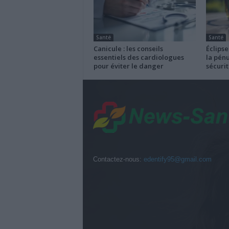
Santé
Santé
Canicule : les conseils
Éclipse
essentiels des cardiologues
la pénu
pour éviter le danger
sécurit
Contactez-nous:
edentify95@gmail.com