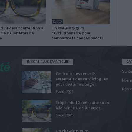
Santé
 du 12 août : attention à
Un chewing-gum
rie de lunettes de
révolutionnaire pour
é
combattre le cancer buccal
ENCORE PLUS D'ARTICLES
CA
Santé
Canicule : les conseils
essentiels des cardiologues
Nos p
pour éviter le danger
Non c
5 août 2026
Éclipse du 12 août : attention
à la pénurie de lunettes...
5 août 2026
Un chewing-gum