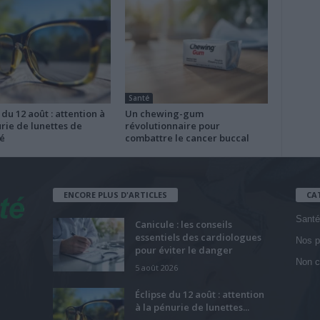
Santé
 du 12 août : attention à
Un chewing-gum
rie de lunettes de
révolutionnaire pour
é
combattre le cancer buccal
ENCORE PLUS D'ARTICLES
CA
Santé
Canicule : les conseils
essentiels des cardiologues
Nos p
pour éviter le danger
Non c
5 août 2026
Éclipse du 12 août : attention
à la pénurie de lunettes...