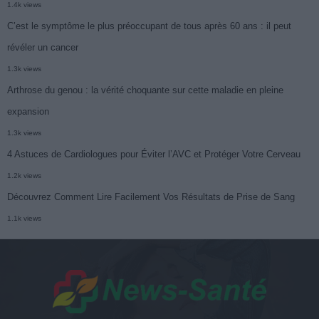
1.4k views
C’est le symptôme le plus préoccupant de tous après 60 ans : il peut
révéler un cancer
1.3k views
Arthrose du genou : la vérité choquante sur cette maladie en pleine
expansion
1.3k views
4 Astuces de Cardiologues pour Éviter l’AVC et Protéger Votre Cerveau
1.2k views
Découvrez Comment Lire Facilement Vos Résultats de Prise de Sang
1.1k views