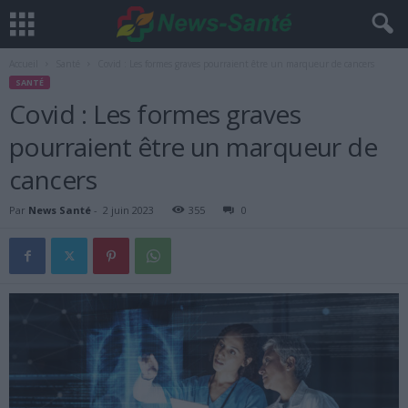
Accueil
Santé
Covid : Les formes graves pourraient être un marqueur de cancers
SANTÉ
Covid : Les formes graves
pourraient être un marqueur de
cancers
Par
News Santé
-
2 juin 2023
355
0