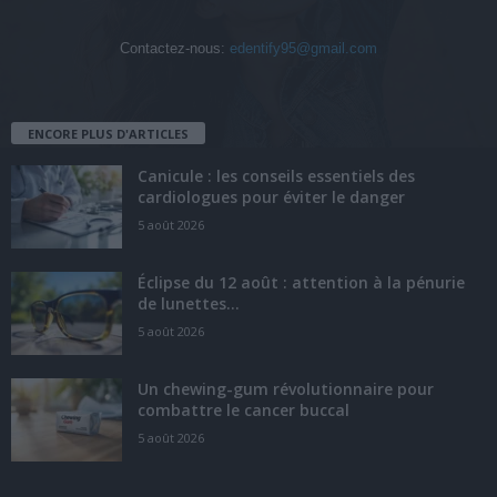
Contactez-nous:
edentify95@gmail.com
ENCORE PLUS D'ARTICLES
Canicule : les conseils essentiels des
cardiologues pour éviter le danger
5 août 2026
Éclipse du 12 août : attention à la pénurie
de lunettes...
5 août 2026
Un chewing-gum révolutionnaire pour
combattre le cancer buccal
5 août 2026