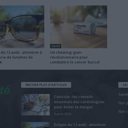
Santé
 du 12 août : attention à
Un chewing-gum
rie de lunettes de
révolutionnaire pour
é
combattre le cancer buccal
ENCORE PLUS D'ARTICLES
CA
Santé
Canicule : les conseils
essentiels des cardiologues
Nos p
pour éviter le danger
Non c
5 août 2026
Éclipse du 12 août : attention