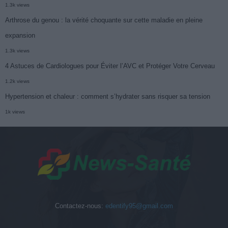
1.3k views
Arthrose du genou : la vérité choquante sur cette maladie en pleine
expansion
1.3k views
4 Astuces de Cardiologues pour Éviter l’AVC et Protéger Votre Cerveau
1.2k views
Hypertension et chaleur : comment s’hydrater sans risquer sa tension
1k views
Contactez-nous:
edentify95@gmail.com