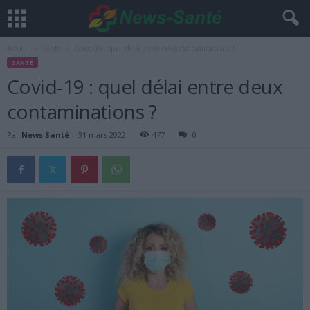
Accueil
Santé
Covid-19 : quel délai entre deux contaminations ?
SANTÉ
Covid-19 : quel délai entre deux
contaminations ?
Par
News Santé
-
31 mars 2022
477
0