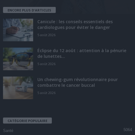
ENCORE PLUS D'ARTICLES
Canicule : les conseils essentiels des
cardiologues pour éviter le danger
5 août 2026
Éclipse du 12 août : attention à la pénurie
de lunettes...
5 août 2026
Un chewing-gum révolutionnaire pour
combattre le cancer buccal
5 août 2026
CATÉGORIE POPULAIRE
5064
Santé