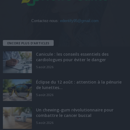
Contactez-nous:
edentify95@gmail.com
ENCORE PLUS D'ARTICLES
Canicule : les conseils essentiels des
cardiologues pour éviter le danger
5 août 2026
Éclipse du 12 août : attention à la pénurie
de lunettes...
5 août 2026
Un chewing-gum révolutionnaire pour
combattre le cancer buccal
5 août 2026