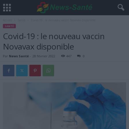
Accueil
Santé
Covid-19 : le nouveau vaccin Novavax disponible
SANTÉ
Covid-19 : le nouveau vaccin
Novavax disponible
Par
News Santé
-
28 février 2022
447
0