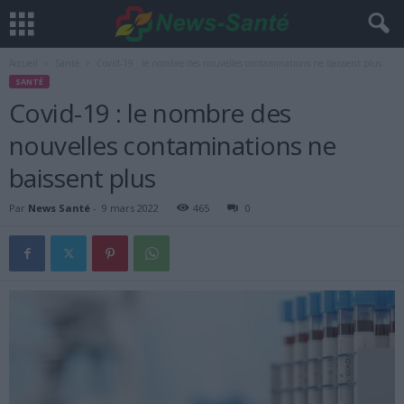
Accueil
Santé
Covid-19 : le nombre des nouvelles contaminations ne baissent plus
SANTÉ
Covid-19 : le nombre des
nouvelles contaminations ne
baissent plus
Par
News Santé
-
9 mars 2022
465
0