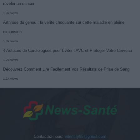
révéler un cancer
1.3k views
Arthrose du genou : la vérité choquante sur cette maladie en pleine
expansion
1.3k views
4 Astuces de Cardiologues pour Éviter l’AVC et Protéger Votre Cerveau
1.2k views
Découvrez Comment Lire Facilement Vos Résultats de Prise de Sang
1.1k views
Contactez-nous:
edentify95@gmail.com