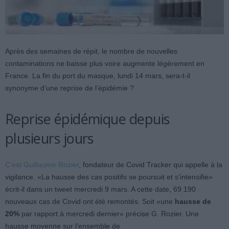
Après des semaines de répit, le nombre de nouvelles
contaminations ne baisse plus voire augmente légèrement en
France. La fin du port du masque, lundi 14 mars, sera-t-il
synonyme d’une reprise de l’épidémie ?
Reprise épidémique depuis
plusieurs jours
C’est Guillaume Rozier
, fondateur de Covid Tracker qui appelle à la
vigilance. «La hausse des cas positifs se poursuit et s’intensifie»
écrit-il dans un tweet mercredi 9 mars. A cette date, 69 190
nouveaux cas de Covid ont été remontés. Soit «une
hausse de
20%
par rapport à mercredi dernier» précise G. Rozier. Une
hausse moyenne sur l’ensemble de