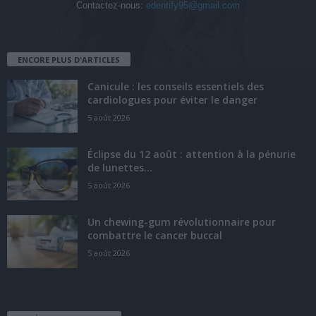
Contactez-nous:
edentify95@gmail.com
ENCORE PLUS D'ARTICLES
Canicule : les conseils essentiels des
cardiologues pour éviter le danger
5 août 2026
Éclipse du 12 août : attention à la pénurie
de lunettes...
5 août 2026
Un chewing-gum révolutionnaire pour
combattre le cancer buccal
5 août 2026