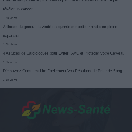
C’est le symptôme le plus préoccupant de tous après 60 ans : il peut
révéler un cancer
1.3k views
Arthrose du genou : la vérité choquante sur cette maladie en pleine
expansion
1.3k views
4 Astuces de Cardiologues pour Éviter l’AVC et Protéger Votre Cerveau
1.2k views
Découvrez Comment Lire Facilement Vos Résultats de Prise de Sang
1.1k views