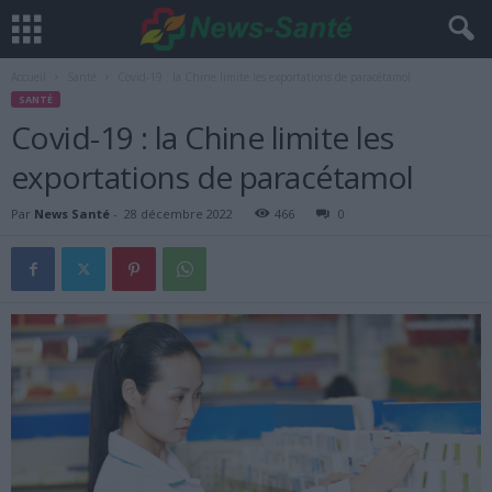
Accueil
Santé
Covid-19 : la Chine limite les exportations de paracétamol
SANTÉ
Covid-19 : la Chine limite les
exportations de paracétamol
Par
News Santé
-
28 décembre 2022
466
0