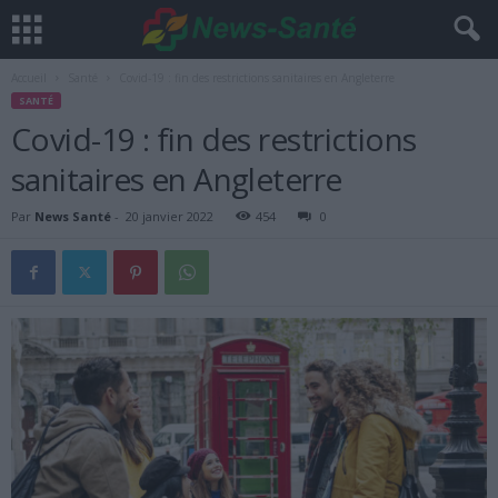
Accueil
Santé
Covid-19 : fin des restrictions sanitaires en Angleterre
SANTÉ
Covid-19 : fin des restrictions
sanitaires en Angleterre
Par
News Santé
-
20 janvier 2022
454
0