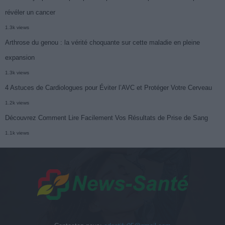
révéler un cancer
1.3k views
Arthrose du genou : la vérité choquante sur cette maladie en pleine
expansion
1.3k views
4 Astuces de Cardiologues pour Éviter l’AVC et Protéger Votre Cerveau
1.2k views
Découvrez Comment Lire Facilement Vos Résultats de Prise de Sang
1.1k views