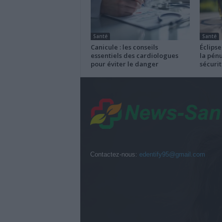
Santé
Santé
Canicule : les conseils
Éclipse
essentiels des cardiologues
la pénu
pour éviter le danger
sécurit
Contactez-nous:
edentify95@gmail.com