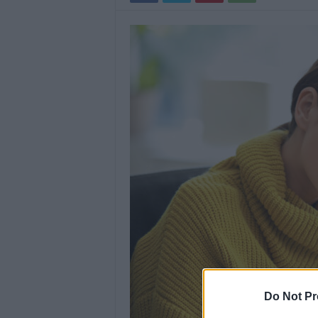
Do Not Pr