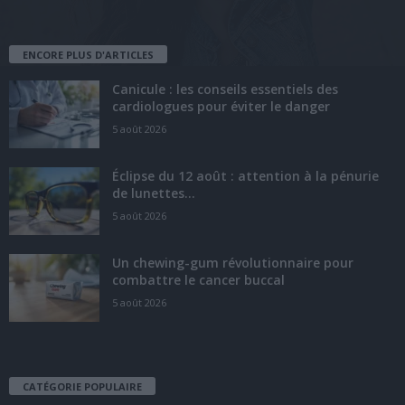
ENCORE PLUS D'ARTICLES
Canicule : les conseils essentiels des
cardiologues pour éviter le danger
5 août 2026
Éclipse du 12 août : attention à la pénurie
de lunettes...
5 août 2026
Un chewing-gum révolutionnaire pour
combattre le cancer buccal
5 août 2026
CATÉGORIE POPULAIRE