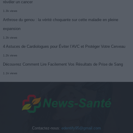
révéler un cancer
1.3k views
Arthrose du genou : la vérité choquante sur cette maladie en pleine
expansion
1.3k views
4 Astuces de Cardiologues pour Éviter l’AVC et Protéger Votre Cerveau
1.2k views
Découvrez Comment Lire Facilement Vos Résultats de Prise de Sang
1.1k views
Contactez-nous:
edentify95@gmail.com