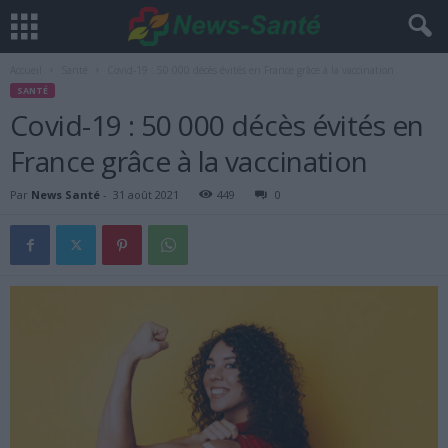
Accueil
Santé
Covid-19 : 50 000 décès évités en France grâce à la vaccination
SANTÉ
Covid-19 : 50 000 décès évités en
France grâce à la vaccination
Par
News Santé
-
31 août 2021
449
0