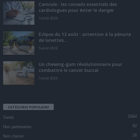
Canicule : les conseils essentiels des
cardiologues pour éviter le danger
5 août 2026
Éclipse du 12 août : attention à la pénurie
de lunettes...
5 août 2026
Un chewing-gum révolutionnaire pour
combattre le cancer buccal
5 août 2026
CATÉGORIE POPULAIRE
5064
Santé
82
Nos partenaires
16
Non classé