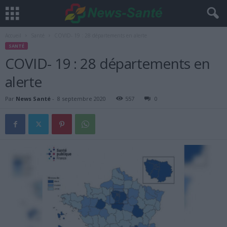
Accueil
Santé
COVID- 19 : 28 départements en alerte
SANTÉ
COVID- 19 : 28 départements en
alerte
Par
News Santé
-
8 septembre 2020
557
0