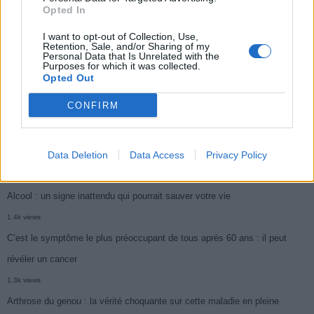
1.9k views
Opted In
Je suis cardiologue et voici le seul chocolat que je valide : c’est le
I want to opt-out of Collection, Use,
Retention, Sale, and/or Sharing of my
meilleur pour le cœur
Personal Data that Is Unrelated with the
Purposes for which it was collected.
1.8k views
Opted Out
Cancer du foie : Symptômes silencieux mais vitaux à connaître
CONFIRM
1.7k views
CARTE. Le cancer est plus mortel dans cette région qu’ailleurs : les
habitants appelés à la vigilance
Data Deletion
Data Access
Privacy Policy
1.5k views
Alcool : un signe inattendu qui pourrait sauver votre vie
1.4k views
C’est le symptôme le plus préoccupant de tous après 60 ans : il peut
révéler un cancer
1.3k views
Arthrose du genou : la vérité choquante sur cette maladie en pleine