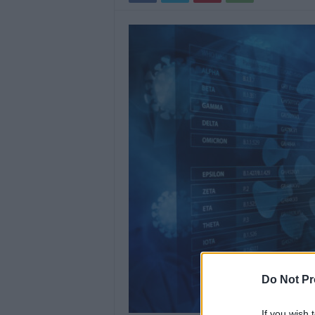
Do Not Pr
If you wish 