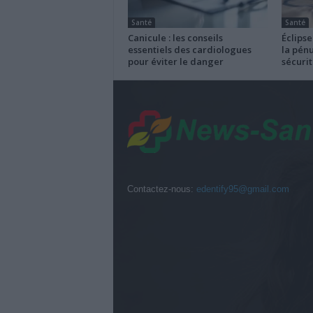
Santé
Santé
Canicule : les conseils
Éclipse
essentiels des cardiologues
la pénu
pour éviter le danger
sécurit
Contactez-nous:
edentify95@gmail.com