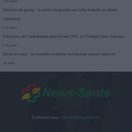
1.3k views
Arthrose du genou : la vérité choquante sur cette maladie en pleine
expansion
1.3k views
4 Astuces de Cardiologues pour Éviter l’AVC et Protéger Votre Cerveau
1.2k views
Dents et cœur : la nouvelle révélation qui pourrait sauver votre vie
1k views
Contactez-nous:
edentify95@gmail.com