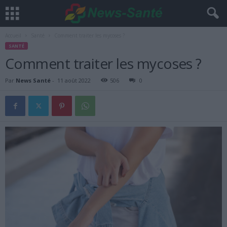
Accueil
Santé
Comment traiter les mycoses ?
SANTÉ
Comment traiter les mycoses ?
Par
News Santé
-
11 août 2022
506
0