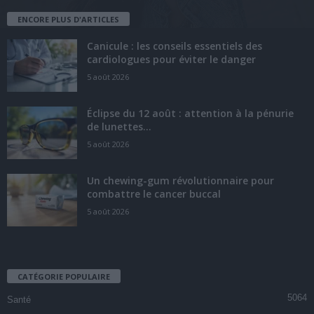
ENCORE PLUS D'ARTICLES
Canicule : les conseils essentiels des
cardiologues pour éviter le danger
5 août 2026
Éclipse du 12 août : attention à la pénurie
de lunettes...
5 août 2026
Un chewing-gum révolutionnaire pour
combattre le cancer buccal
5 août 2026
CATÉGORIE POPULAIRE
5064
Santé