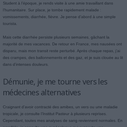
Student à l’époque, je rends visite à une amie travaillant dans
l’humanitaire. Sur place, je tombe rapidement malade :
vomissements, diarrhée, fièvre. Je pense d’abord à une simple
tourista.
Mais cette diarrhée persiste plusieurs semaines, gâchant la
majorité de mes vacances. De retour en France, mes nausées ont
disparu, mais mon transit reste perturbé. Après chaque repas, j’ai
des crampes, des ballonnements et des gaz, et je suis clouée au lit
dans d’intenses douleurs.
Démunie, je me tourne vers les
médecines alternatives
Craignant d’avoir contracté des amibes, un vers ou une maladie
tropicale, je consulte l’Institut Pasteur à plusieurs reprises.
Cependant, toutes mes analyses de sang reviennent normales. En