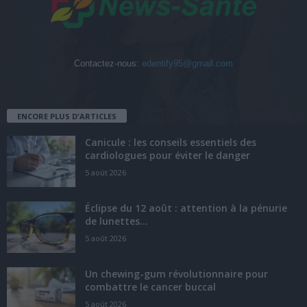
Contactez-nous:
edentify95@gmail.com
ENCORE PLUS D'ARTICLES
Canicule : les conseils essentiels des
cardiologues pour éviter le danger
5 août 2026
Éclipse du 12 août : attention à la pénurie
de lunettes...
5 août 2026
Un chewing-gum révolutionnaire pour
combattre le cancer buccal
5 août 2026