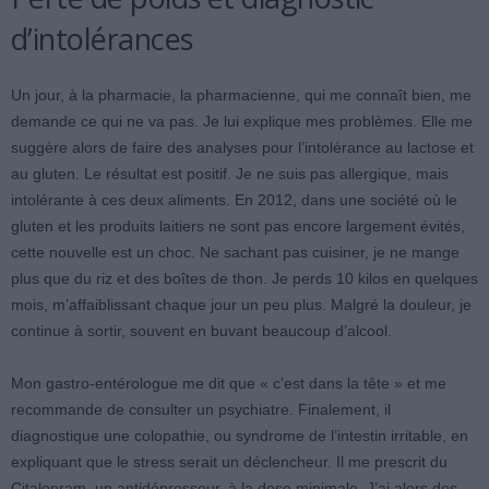
d’intolérances
Un jour, à la pharmacie, la pharmacienne, qui me connaît bien, me
demande ce qui ne va pas. Je lui explique mes problèmes. Elle me
suggère alors de faire des analyses pour l’intolérance au lactose et
au gluten. Le résultat est positif. Je ne suis pas allergique, mais
intolérante à ces deux aliments. En 2012, dans une société où le
gluten et les produits laitiers ne sont pas encore largement évités,
cette nouvelle est un choc. Ne sachant pas cuisiner, je ne mange
plus que du riz et des boîtes de thon. Je perds 10 kilos en quelques
mois, m’affaiblissant chaque jour un peu plus. Malgré la douleur, je
continue à sortir, souvent en buvant beaucoup d’alcool.
Mon gastro-entérologue me dit que « c’est dans la tête » et me
recommande de consulter un psychiatre. Finalement, il
diagnostique une colopathie, ou syndrome de l’intestin irritable, en
expliquant que le stress serait un déclencheur. Il me prescrit du
Citalopram, un antidépresseur, à la dose minimale. J’ai alors des