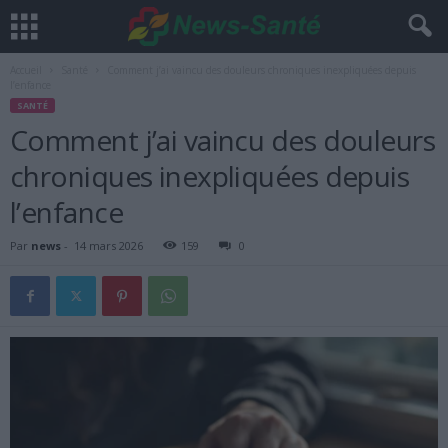
Accueil
Santé
Comment j’ai vaincu des douleurs chroniques inexpliquées depuis
l’enfance
SANTÉ
Comment j’ai vaincu des douleurs
chroniques inexpliquées depuis
l’enfance
Par
news
-
14 mars 2026
159
0