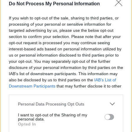
Do Not Process My Personal Information
en avoir eu. Je stoppe aussi le Citalopram, car ses effets
secondaires (prise de poids, transpiration nocturne, sécheresse)
If you wish to opt-out of the sale, sharing to third parties, or
deviennent insupportables. Je veux arrêter tous ces médicaments
processing of your personal or sensitive information for
et retrouver une vie plus simple.
targeted advertising by us, please use the below opt-out
section to confirm your selection. Please note that after your
En 2017, je réintroduis prudemment certains aliments comme le
opt-out request is processed you may continue seeing
gluten et le lactose, mais je reste vigilante. Le lait de vache me
interest-based ads based on personal information utilized by
cause des gaz et des crises douloureuses. Les pâtisseries, la pizza
us or personal information disclosed to third parties prior to
your opt-out. You may separately opt-out of the further
et la bière restent interdites, car difficiles à digérer.
disclosure of your personal information by third parties on the
IAB’s list of downstream participants. This information may
Découverte des FODMAPS en 2022
also be disclosed by us to third parties on the
IAB’s List of
Downstream Participants
that may further disclose it to other
third parties.
En 2022, je commence à entendre parler des FODMAPS, ces
glucides difficiles à digérer. Je ressens encore des crises après
Personal Data Processing Opt Outs
certains excès ou stress. Mon médecin me diagnostique enfin le
I want to opt-out of the Sharing of my
syndrome du côlon irritable, comme beaucoup de jeunes femmes
personal data.
hypersensibles. Elle me conseille un régime sans FODMAPS. Je
Opted In
découvre alors que ces sucres sont présents dans de nombreux