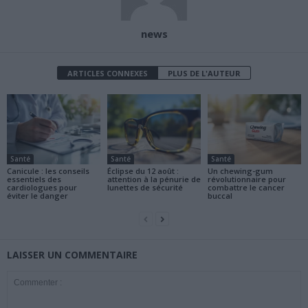
news
ARTICLES CONNEXES
PLUS DE L'AUTEUR
Santé
Santé
Santé
Canicule : les conseils
Éclipse du 12 août :
Un chewing-gum
essentiels des
attention à la pénurie de
révolutionnaire pour
cardiologues pour
lunettes de sécurité
combattre le cancer
éviter le danger
buccal
LAISSER UN COMMENTAIRE