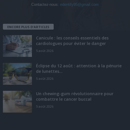
Contactez-nous:
edentify95@gmail.com
ENCORE PLUS D'ARTICLES
Canicule : les conseils essentiels des
cardiologues pour éviter le danger
5 août 2026
Éclipse du 12 août : attention à la pénurie
de lunettes...
5 août 2026
Un chewing-gum révolutionnaire pour
combattre le cancer buccal
5 août 2026