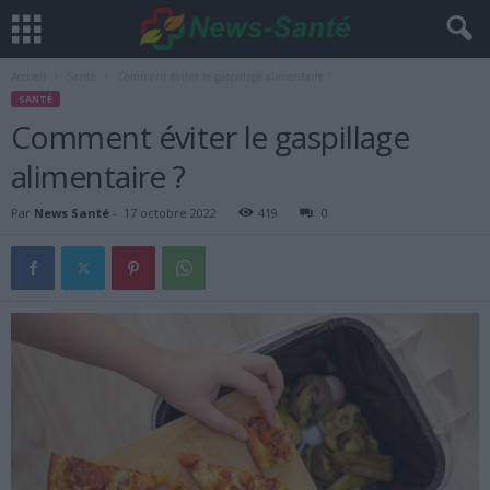
Accueil
Santé
Comment éviter le gaspillage alimentaire ?
SANTÉ
Comment éviter le gaspillage
alimentaire ?
Par
News Santé
-
17 octobre 2022
419
0