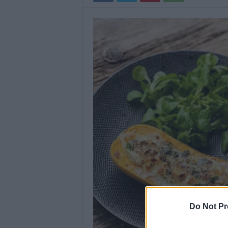
Do Not Pr