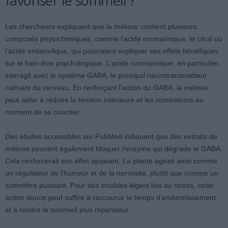
favoriser le sommeil ?
Les chercheurs expliquent que la mélisse contient plusieurs
composés phytochimiques, comme l’acide rosmarinique, le citral ou
l’acide onéanolique, qui pourraient expliquer ses effets bénéfiques
sur le bien-être psychologique. L’acide rosmarinique, en particulier,
interagit avec le système GABA, le principal neurotransmetteur
calmant du cerveau. En renforçant l’action du GABA, la mélisse
peut aider à réduire la tension intérieure et les ruminations au
moment de se coucher.
Des études accessibles sur PubMed indiquent que des extraits de
mélisse peuvent également bloquer l’enzyme qui dégrade le GABA.
Cela renforcerait son effet apaisant. La plante agirait ainsi comme
un régulateur de l’humeur et de la nervosité, plutôt que comme un
somnifère puissant. Pour des troubles légers liés au stress, cette
action douce peut suffire à raccourcir le temps d’endormissement
et à rendre le sommeil plus réparateur.