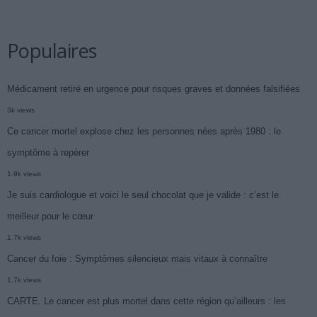
Populaires
Médicament retiré en urgence pour risques graves et données falsifiées
3k views
Ce cancer mortel explose chez les personnes nées après 1980 : le
symptôme à repérer
1.9k views
Je suis cardiologue et voici le seul chocolat que je valide : c’est le
meilleur pour le cœur
1.7k views
Cancer du foie : Symptômes silencieux mais vitaux à connaître
1.7k views
CARTE. Le cancer est plus mortel dans cette région qu’ailleurs : les