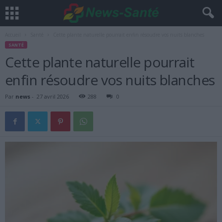
Accueil
Santé
Cette plante naturelle pourrait enfin résoudre vos nuits blanches
SANTÉ
Cette plante naturelle pourrait
enfin résoudre vos nuits blanches
Par
news
-
27 avril 2026
288
0