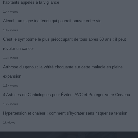
habitants appelés à la vigilance
1.4k views
Alcool : un signe inattendu qui pourrait sauver votre vie
1.4k views
C’est le symptôme le plus préoccupant de tous après 60 ans : il peut
révéler un cancer
1.3k views
Arthrose du genou : la vérité choquante sur cette maladie en pleine
expansion
1.3k views
4 Astuces de Cardiologues pour Éviter l’AVC et Protéger Votre Cerveau
1.2k views
Hypertension et chaleur : comment s’hydrater sans risquer sa tension
1k views