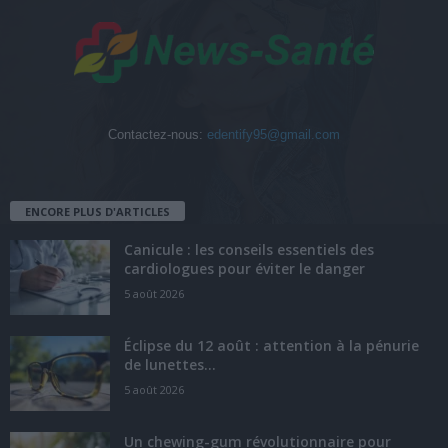
Contactez-nous:
edentify95@gmail.com
ENCORE PLUS D'ARTICLES
Canicule : les conseils essentiels des
cardiologues pour éviter le danger
5 août 2026
Éclipse du 12 août : attention à la pénurie
de lunettes...
5 août 2026
Un chewing-gum révolutionnaire pour