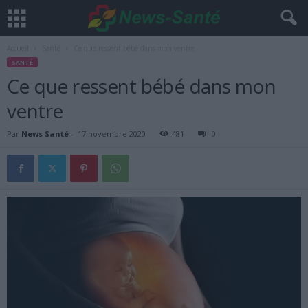
Accueil
Santé
Ce que ressent bébé dans mon ventre
SANTÉ
Ce que ressent bébé dans mon
ventre
Par
News Santé
-
17 novembre 2020
481
0