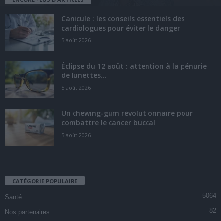
Canicule : les conseils essentiels des
cardiologues pour éviter le danger
5 août 2026
Éclipse du 12 août : attention à la pénurie
de lunettes...
5 août 2026
Un chewing-gum révolutionnaire pour
combattre le cancer buccal
5 août 2026
CATÉGORIE POPULAIRE
5064
Santé
82
Nos partenaires