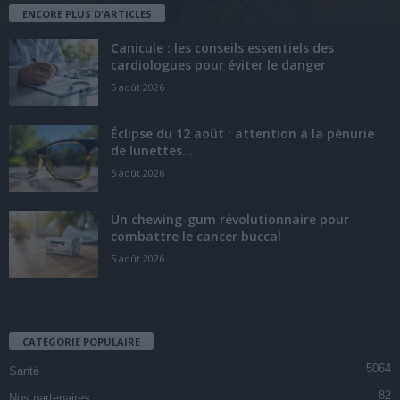
ENCORE PLUS D'ARTICLES
Canicule : les conseils essentiels des
cardiologues pour éviter le danger
5 août 2026
Éclipse du 12 août : attention à la pénurie
de lunettes...
5 août 2026
Un chewing-gum révolutionnaire pour
combattre le cancer buccal
5 août 2026
CATÉGORIE POPULAIRE
5064
Santé
82
Nos partenaires