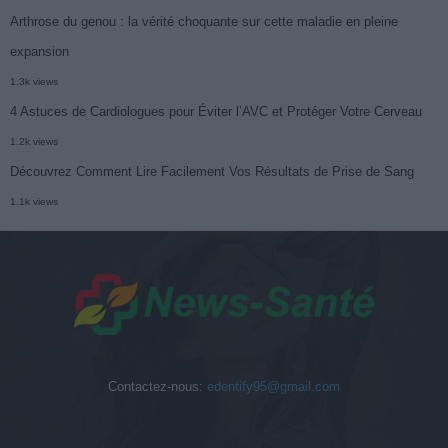
Arthrose du genou : la vérité choquante sur cette maladie en pleine
expansion
1.3k views
4 Astuces de Cardiologues pour Éviter l’AVC et Protéger Votre Cerveau
1.2k views
Découvrez Comment Lire Facilement Vos Résultats de Prise de Sang
1.1k views
Contactez-nous:
edentify95@gmail.com