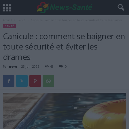
Accueil
Santé
Canicule : comment se baigner en toute sécurité et éviter les drames
SANTÉ
Canicule : comment se baigner en
toute sécurité et éviter les
drames
Par
news
-
23 juin 2026
48
0