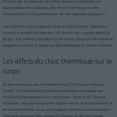
Chaque été, les épisodes de fortes chaleurs entraînent une
augmentation des malaises, des chocs thermiques ou des
accidents liés à une surestimation de ses capacités physiques.
Les autorités restent vigilantes face à cette situation. Sébastien
Lecornu a évoqué un bilan de « 40 morts » par noyade depuis le
18 juin. Ces chiffres rappellent qu’un simple plongeon peut devenir
dangereux lorsque le corps est déjà affaibli par la chaleur extrême.
Les effets du choc thermique sur le
corps
Se jeter dans une eau très froide lorsqu’il fait chaud n’est pas
anodin. Un changement brutal de température provoque des
réactions automatiques dans l’organisme. Selon le Dr Thomas
Posipiech, cela peut augmenter rapidement le taux d’adrénaline et
de catécholamines, ce qui surcharge le système cardiovasculaire.
Cela peut entraîner des risques d’infarctus ou de mort subite.