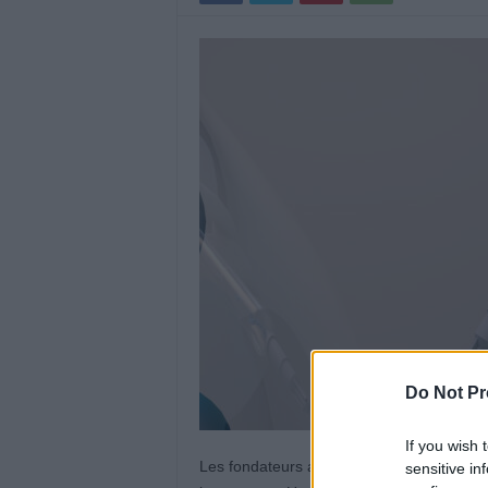
Do Not Pr
If you wish 
Les fondateurs allemands du laboratoire 
sensitive in