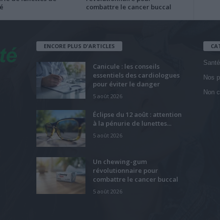
é
combattre le cancer buccal
ENCORE PLUS D'ARTICLES
CA
Santé
Canicule : les conseils
essentiels des cardiologues
Nos p
pour éviter le danger
Non c
5 août 2026
Éclipse du 12 août : attention
à la pénurie de lunettes...
5 août 2026
Un chewing-gum
révolutionnaire pour
combattre le cancer buccal
5 août 2026