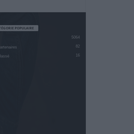
TÉGORIE POPULAIRE
5064
82
artenaires
16
lassé