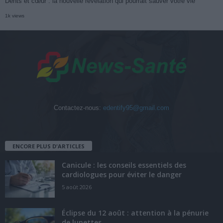
Dents et cœur : la nouvelle révélation qui pourrait sauver votre vie
1k views
Contactez-nous:
edentify95@gmail.com
ENCORE PLUS D'ARTICLES
Canicule : les conseils essentiels des
cardiologues pour éviter le danger
5 août 2026
Éclipse du 12 août : attention à la pénurie
de lunettes...