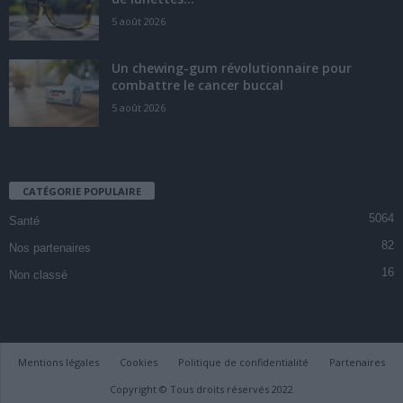
5 août 2026
Un chewing-gum révolutionnaire pour
combattre le cancer buccal
5 août 2026
CATÉGORIE POPULAIRE
5064
Santé
82
Nos partenaires
16
Non classé
Mentions légales
Cookies
Politique de confidentialité
Partenaires
Copyright © Tous droits réservés 2022