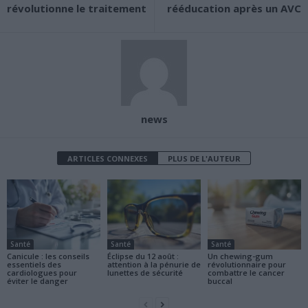
révolutionne le traitement
rééducation après un AVC
news
ARTICLES CONNEXES
PLUS DE L'AUTEUR
Santé
Santé
Santé
Canicule : les conseils
Éclipse du 12 août :
Un chewing-gum
essentiels des
attention à la pénurie de
révolutionnaire pour
cardiologues pour
lunettes de sécurité
combattre le cancer
éviter le danger
buccal