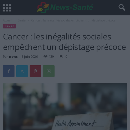
Accueil
Santé
Cancer : les inégalités sociales empêchent un dépistage précoce
SANTÉ
Cancer : les inégalités sociales
empêchent un dépistage précoce
Par
news
-
5 juin 2026
139
0