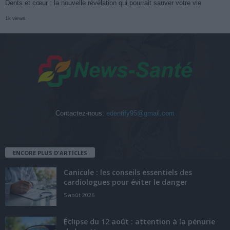
Dents et cœur : la nouvelle révélation qui pourrait sauver votre vie
1k views
Contactez-nous:
edentify95@gmail.com
ENCORE PLUS D'ARTICLES
Canicule : les conseils essentiels des
cardiologues pour éviter le danger
5 août 2026
Éclipse du 12 août : attention à la pénurie