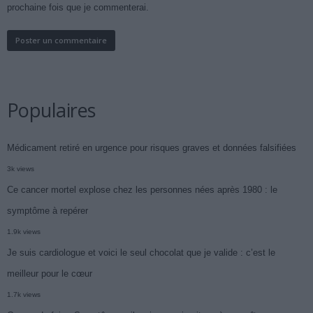
prochaine fois que je commenterai.
Populaires
Médicament retiré en urgence pour risques graves et données falsifiées
3k views
Ce cancer mortel explose chez les personnes nées après 1980 : le
symptôme à repérer
1.9k views
Je suis cardiologue et voici le seul chocolat que je valide : c’est le
meilleur pour le cœur
1.7k views