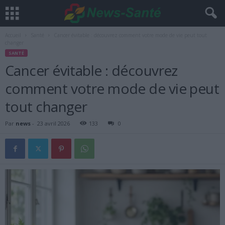
Accueil
Santé
Cancer évitable : découvrez comment votre mode de vie peut tout
changer
SANTÉ
Cancer évitable : découvrez
comment votre mode de vie peut
tout changer
Par
news
-
23 avril 2026
133
0