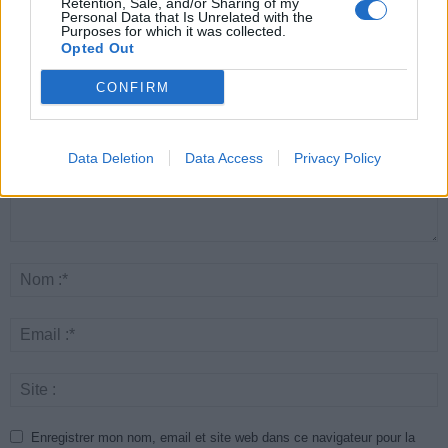
Retention, Sale, and/or Sharing of my
Personal Data that Is Unrelated with the
Purposes for which it was collected.
Opted Out
LAISSER UN COMMENTAIRE
CONFIRM
Data Deletion
Data Access
Privacy Policy
Enregistrer mon nom, email et site web dans ce navigateur pour la