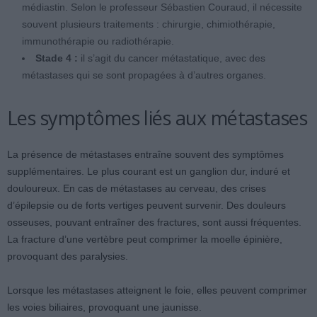
médiastin. Selon le professeur Sébastien Couraud, il nécessite
souvent plusieurs traitements : chirurgie, chimiothérapie,
immunothérapie ou radiothérapie.
Stade 4 :
il s’agit du cancer métastatique, avec des
métastases qui se sont propagées à d’autres organes.
Les symptômes liés aux métastases
La présence de métastases entraîne souvent des symptômes
supplémentaires. Le plus courant est un ganglion dur, induré et
douloureux. En cas de métastases au cerveau, des crises
d’épilepsie ou de forts vertiges peuvent survenir. Des douleurs
osseuses, pouvant entraîner des fractures, sont aussi fréquentes.
La fracture d’une vertèbre peut comprimer la moelle épinière,
provoquant des paralysies.
Lorsque les métastases atteignent le foie, elles peuvent comprimer
les voies biliaires, provoquant une jaunisse.