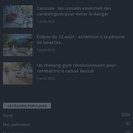
Canicule : les conseils essentiels des
cardiologues pour éviter le danger
5 août 2026
Éclipse du 12 août : attention à la pénurie
de lunettes...
5 août 2026
Un chewing-gum révolutionnaire pour
combattre le cancer buccal
5 août 2026
CATÉGORIE POPULAIRE
5064
Santé
82
Nos partenaires
16