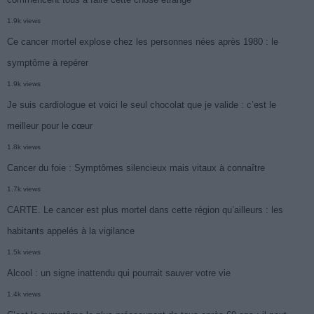
1.9k views
Ce cancer mortel explose chez les personnes nées après 1980 : le
symptôme à repérer
1.9k views
Je suis cardiologue et voici le seul chocolat que je valide : c’est le
meilleur pour le cœur
1.8k views
Cancer du foie : Symptômes silencieux mais vitaux à connaître
1.7k views
CARTE. Le cancer est plus mortel dans cette région qu’ailleurs : les
habitants appelés à la vigilance
1.5k views
Alcool : un signe inattendu qui pourrait sauver votre vie
1.4k views