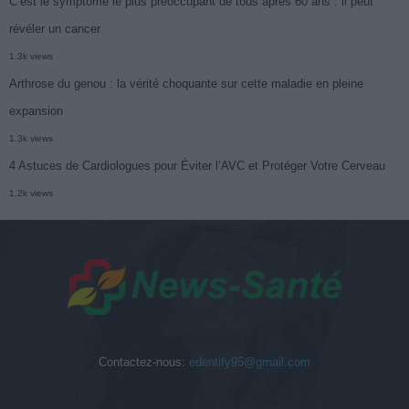
C’est le symptôme le plus préoccupant de tous après 60 ans : il peut
révéler un cancer
1.3k views
Arthrose du genou : la vérité choquante sur cette maladie en pleine
expansion
1.3k views
4 Astuces de Cardiologues pour Éviter l’AVC et Protéger Votre Cerveau
1.2k views
Contactez-nous:
edentify95@gmail.com