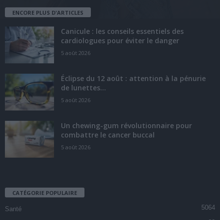
ENCORE PLUS D'ARTICLES
Canicule : les conseils essentiels des
cardiologues pour éviter le danger
5 août 2026
Éclipse du 12 août : attention à la pénurie
de lunettes...
5 août 2026
Un chewing-gum révolutionnaire pour
combattre le cancer buccal
5 août 2026
CATÉGORIE POPULAIRE
5064
Santé