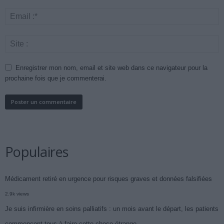
Enregistrer mon nom, email et site web dans ce navigateur pour la
prochaine fois que je commenterai.
Populaires
Médicament retiré en urgence pour risques graves et données falsifiées
2.9k views
Je suis infirmière en soins palliatifs : un mois avant le départ, les patients
commencent tous à faire cette chose étrange