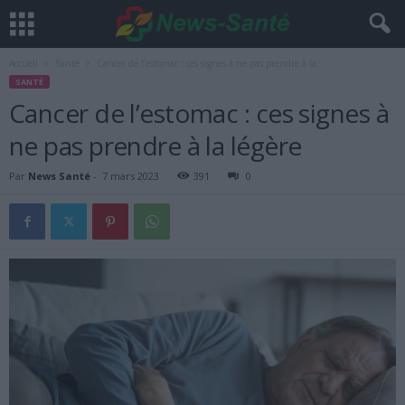
Accueil
Santé
Cancer de l’estomac : ces signes à ne pas prendre à la...
SANTÉ
Cancer de l’estomac : ces signes à
ne pas prendre à la légère
Par
News Santé
-
7 mars 2023
391
0