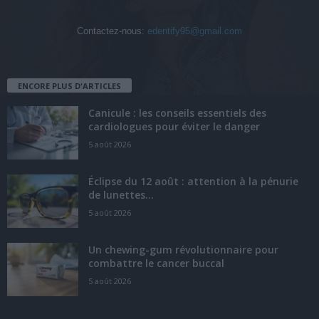
Contactez-nous:
edentify95@gmail.com
ENCORE PLUS D'ARTICLES
Canicule : les conseils essentiels des
cardiologues pour éviter le danger
5 août 2026
Éclipse du 12 août : attention à la pénurie
de lunettes...
5 août 2026
Un chewing-gum révolutionnaire pour
combattre le cancer buccal
5 août 2026