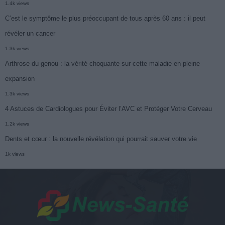
1.4k views
C’est le symptôme le plus préoccupant de tous après 60 ans : il peut
révéler un cancer
1.3k views
Arthrose du genou : la vérité choquante sur cette maladie en pleine
expansion
1.3k views
4 Astuces de Cardiologues pour Éviter l’AVC et Protéger Votre Cerveau
1.2k views
Dents et cœur : la nouvelle révélation qui pourrait sauver votre vie
1k views