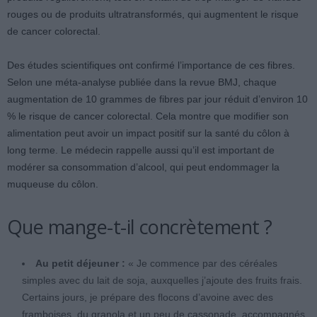
rouges ou de produits ultratransformés, qui augmentent le risque
de cancer colorectal.
Des études scientifiques ont confirmé l’importance de ces fibres.
Selon une méta-analyse publiée dans la revue BMJ, chaque
augmentation de 10 grammes de fibres par jour réduit d’environ 10
% le risque de cancer colorectal. Cela montre que modifier son
alimentation peut avoir un impact positif sur la santé du côlon à
long terme. Le médecin rappelle aussi qu’il est important de
modérer sa consommation d’alcool, qui peut endommager la
muqueuse du côlon.
Que mange-t-il concrètement ?
Au petit déjeuner :
« Je commence par des céréales
simples avec du lait de soja, auxquelles j’ajoute des fruits frais.
Certains jours, je prépare des flocons d’avoine avec des
framboises, du granola et un peu de cassonade, accompagnés