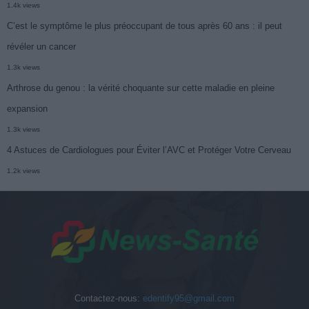
1.4k views
C’est le symptôme le plus préoccupant de tous après 60 ans : il peut
révéler un cancer
1.3k views
Arthrose du genou : la vérité choquante sur cette maladie en pleine
expansion
1.3k views
4 Astuces de Cardiologues pour Éviter l’AVC et Protéger Votre Cerveau
1.2k views
Contactez-nous:
edentify95@gmail.com