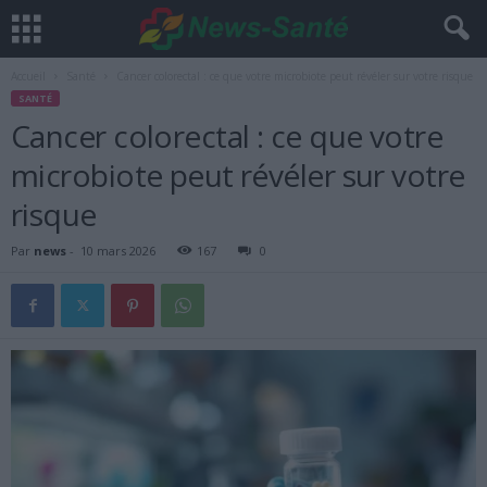
Accueil
Santé
Cancer colorectal : ce que votre microbiote peut révéler sur votre risque
SANTÉ
Cancer colorectal : ce que votre
microbiote peut révéler sur votre
risque
Par
news
-
10 mars 2026
167
0