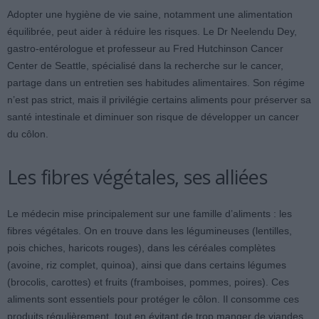
Adopter une hygiène de vie saine, notamment une alimentation
équilibrée, peut aider à réduire les risques. Le Dr Neelendu Dey,
gastro-entérologue et professeur au Fred Hutchinson Cancer
Center de Seattle, spécialisé dans la recherche sur le cancer,
partage dans un entretien ses habitudes alimentaires. Son régime
n’est pas strict, mais il privilégie certains aliments pour préserver sa
santé intestinale et diminuer son risque de développer un cancer
du côlon.
Les fibres végétales, ses alliées
Le médecin mise principalement sur une famille d’aliments : les
fibres végétales. On en trouve dans les légumineuses (lentilles,
pois chiches, haricots rouges), dans les céréales complètes
(avoine, riz complet, quinoa), ainsi que dans certains légumes
(brocolis, carottes) et fruits (framboises, pommes, poires). Ces
aliments sont essentiels pour protéger le côlon. Il consomme ces
produits régulièrement, tout en évitant de trop manger de viandes