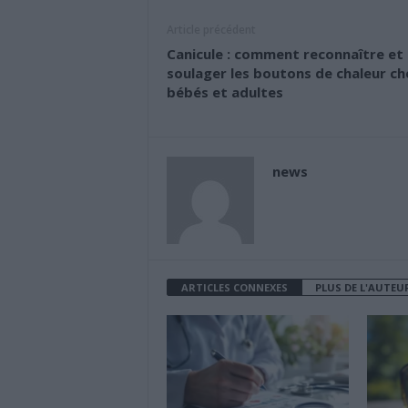
Article précédent
Canicule : comment reconnaître et
soulager les boutons de chaleur ch
bébés et adultes
news
ARTICLES CONNEXES
PLUS DE L'AUTEU