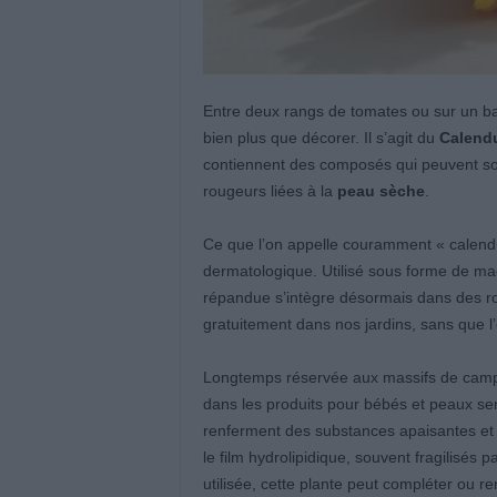
Entre deux rangs de tomates ou sur un bal
bien plus que décorer. Il s’agit du
Calendu
contiennent des composés qui peuvent soul
rougeurs liées à la
peau sèche
.
Ce que l’on appelle couramment « calendu
dermatologique. Utilisé sous forme de ma
répandue s’intègre désormais dans des ro
gratuitement dans nos jardins, sans que l’
Longtemps réservée aux massifs de campagn
dans les produits pour bébés et peaux sen
renferment des substances apaisantes et ré
le film hydrolipidique, souvent fragilisés p
utilisée, cette plante peut compléter ou 