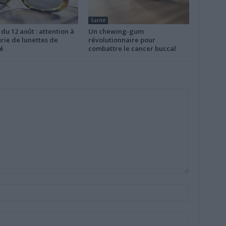
Santé
 du 12 août : attention à
Un chewing-gum
rie de lunettes de
révolutionnaire pour
é
combattre le cancer buccal