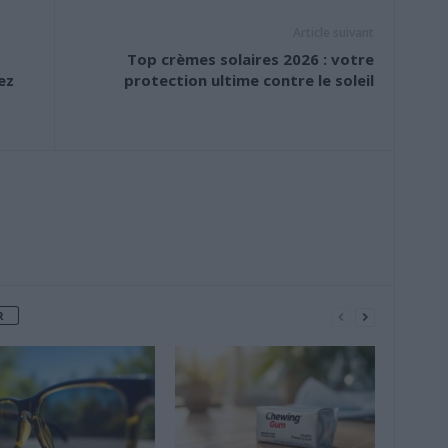
Article suivant
Top crèmes solaires 2026 : votre
ez
protection ultime contre le soleil
R