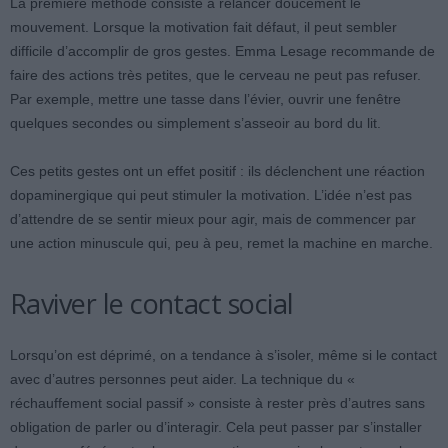
La première méthode consiste à relancer doucement le
mouvement. Lorsque la motivation fait défaut, il peut sembler
difficile d’accomplir de gros gestes. Emma Lesage recommande de
faire des actions très petites, que le cerveau ne peut pas refuser.
Par exemple, mettre une tasse dans l’évier, ouvrir une fenêtre
quelques secondes ou simplement s’asseoir au bord du lit.
Ces petits gestes ont un effet positif : ils déclenchent une réaction
dopaminergique qui peut stimuler la motivation. L’idée n’est pas
d’attendre de se sentir mieux pour agir, mais de commencer par
une action minuscule qui, peu à peu, remet la machine en marche.
Raviver le contact social
Lorsqu’on est déprimé, on a tendance à s’isoler, même si le contact
avec d’autres personnes peut aider. La technique du «
réchauffement social passif » consiste à rester près d’autres sans
obligation de parler ou d’interagir. Cela peut passer par s’installer