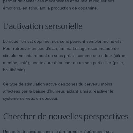
permet de calmer ces mécanismes et de mieux réguler ses
émotions, en stimulant la production de dopamine.
L’activation sensorielle
Lorsque l’on est déprimé, nos sens peuvent sembler moins vifs.
Pour retrouver un peu d’élan, Emma Lesage recommande de
stimuler volontairement un sens précis, comme une odeur (citron,
menthe, café), une texture à toucher ou un son particulier (pluie,
bol tibétain).
Ce type de stimulation active des zones du cerveau moins
affectées par la baisse d’humeur, aidant ainsi à réactiver le
système nerveux en douceur.
Chercher de nouvelles perspectives
Une autre technique consiste à reformuler légèrement ses