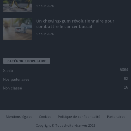
5 août 2026
Un chewing-gum révolutionnaire pour
combattre le cancer buccal
5 août 2026
CATÉGORIE POPULAIRE
5064
Santé
82
Nos partenaires
16
Non classé
Mentions légales
Cookies
Politique de confidentialité
Partenaires
Copyright © Tous droits réservés 2022