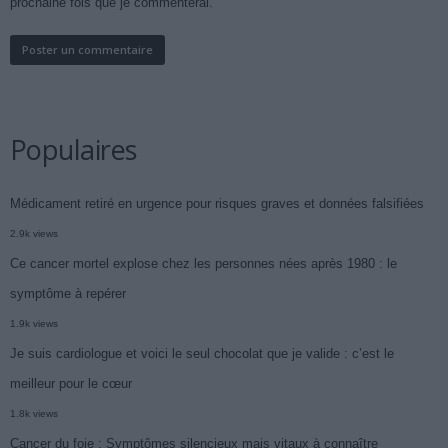
prochaine fois que je commenterai.
Populaires
Médicament retiré en urgence pour risques graves et données falsifiées
2.9k views
Ce cancer mortel explose chez les personnes nées après 1980 : le
symptôme à repérer
1.9k views
Je suis cardiologue et voici le seul chocolat que je valide : c’est le
meilleur pour le cœur
1.8k views
Cancer du foie : Symptômes silencieux mais vitaux à connaître