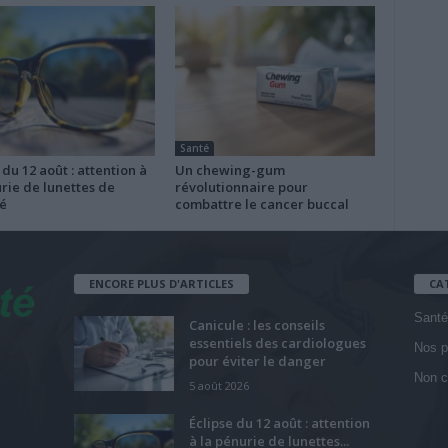
Santé
 du 12 août : attention à
Un chewing-gum
rie de lunettes de
révolutionnaire pour
é
combattre le cancer buccal
ENCORE PLUS D'ARTICLES
CA
Santé
Canicule : les conseils
essentiels des cardiologues
Nos p
pour éviter le danger
Non c
5 août 2026
Éclipse du 12 août : attention
à la pénurie de lunettes...