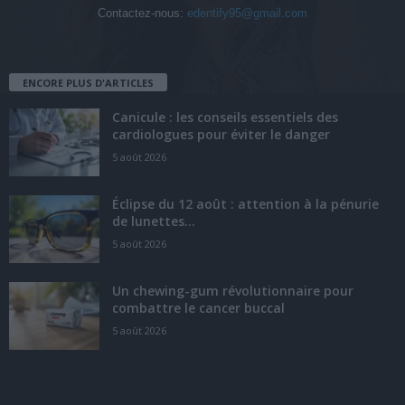
Contactez-nous:
edentify95@gmail.com
ENCORE PLUS D'ARTICLES
Canicule : les conseils essentiels des
cardiologues pour éviter le danger
5 août 2026
Éclipse du 12 août : attention à la pénurie
de lunettes...
5 août 2026
Un chewing-gum révolutionnaire pour
combattre le cancer buccal
5 août 2026