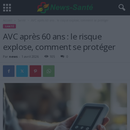
Accueil
Santé
AVC après 60 ans : le risque explose, comment se protéger
SANTÉ
AVC après 60 ans : le risque
explose, comment se protéger
Par
news
-
1 avril 2026
105
0