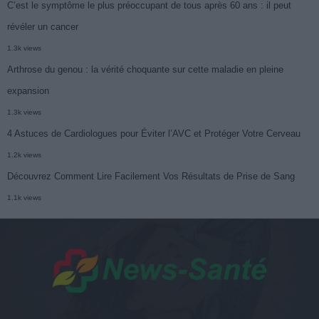
C’est le symptôme le plus préoccupant de tous après 60 ans : il peut
révéler un cancer
1.3k views
Arthrose du genou : la vérité choquante sur cette maladie en pleine
expansion
1.3k views
4 Astuces de Cardiologues pour Éviter l’AVC et Protéger Votre Cerveau
1.2k views
Découvrez Comment Lire Facilement Vos Résultats de Prise de Sang
1.1k views