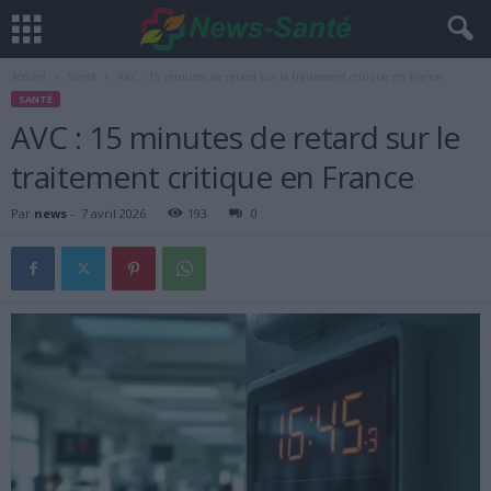
Accueil
Santé
AVC : 15 minutes de retard sur le traitement critique en France
SANTÉ
AVC : 15 minutes de retard sur le
traitement critique en France
Par
news
-
7 avril 2026
193
0