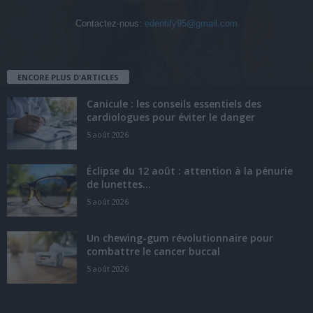
Contactez-nous:
edentify95@gmail.com
ENCORE PLUS D'ARTICLES
Canicule : les conseils essentiels des
cardiologues pour éviter le danger
5 août 2026
Éclipse du 12 août : attention à la pénurie
de lunettes...
5 août 2026
Un chewing-gum révolutionnaire pour
combattre le cancer buccal
5 août 2026