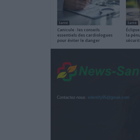
Santé
Santé
Canicule : les conseils
Éclipse
essentiels des cardiologues
la pénu
pour éviter le danger
sécurit
Contactez-nous:
edentify95@gmail.com