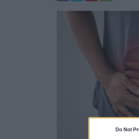
Do Not Pr