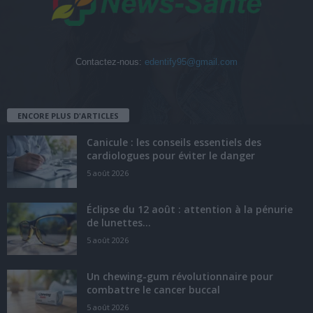
Contactez-nous:
edentify95@gmail.com
ENCORE PLUS D'ARTICLES
Canicule : les conseils essentiels des
cardiologues pour éviter le danger
5 août 2026
Éclipse du 12 août : attention à la pénurie
de lunettes...
5 août 2026
Un chewing-gum révolutionnaire pour
combattre le cancer buccal
5 août 2026