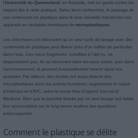
l’
Université du Queensland
, en Australie, met en garde contre les
risques liés à cette pratique. Selon leurs recherches, le passage de
ces contenants en plastique dans le lave-vaisselle transforme nos
appareils en véritables émetteurs de
microplastiques
.
Les chercheurs ont découvert qu’un seul cycle de lavage avec des
contenants en plastique peut libérer près d’un million de particules
dans l’eau. Ces micro-fragments, invisibles à l’œil nu, ne
disparaissent pas. Ils se retrouvent dans les eaux usées, puis dans
l’environnement, et peuvent éventuellement revenir dans nos
assiettes. Par ailleurs, des études ont aussi détecté des
microplastiques dans les artères humaines, augmentant le risque
d’infarctus et d’AVC, selon la revue
New England Journal of
Medicine
. Bien que la quantité libérée par un seul lavage soit faible,
leur accumulation sur le long terme soulève des questions
préoccupantes.
Comment le plastique se délite