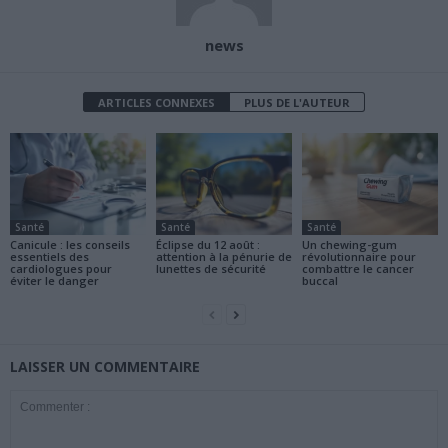
news
ARTICLES CONNEXES
PLUS DE L'AUTEUR
Santé
Santé
Santé
Canicule : les conseils
Éclipse du 12 août :
Un chewing-gum
essentiels des
attention à la pénurie de
révolutionnaire pour
cardiologues pour
lunettes de sécurité
combattre le cancer
éviter le danger
buccal
LAISSER UN COMMENTAIRE