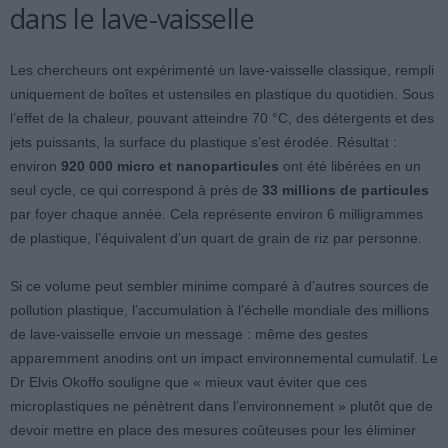
dans le lave-vaisselle
Les chercheurs ont expérimenté un lave-vaisselle classique, rempli
uniquement de boîtes et ustensiles en plastique du quotidien. Sous
l’effet de la chaleur, pouvant atteindre 70 °C, des détergents et des
jets puissants, la surface du plastique s’est érodée. Résultat :
environ
920 000 micro et nanoparticules
ont été libérées en un
seul cycle, ce qui correspond à près de
33 millions de particules
par foyer chaque année. Cela représente environ 6 milligrammes
de plastique, l’équivalent d’un quart de grain de riz par personne.
Si ce volume peut sembler minime comparé à d’autres sources de
pollution plastique, l’accumulation à l’échelle mondiale des millions
de lave-vaisselle envoie un message : même des gestes
apparemment anodins ont un impact environnemental cumulatif. Le
Dr Elvis Okoffo souligne que « mieux vaut éviter que ces
microplastiques ne pénètrent dans l’environnement » plutôt que de
devoir mettre en place des mesures coûteuses pour les éliminer