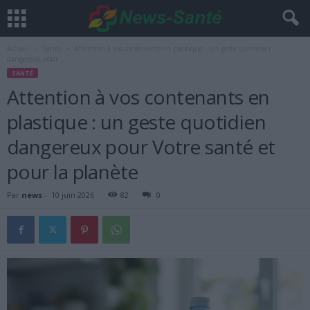
Accueil
Santé
Attention à vos contenants en plastique : un geste quotidien
dangereux pour...
SANTÉ
Attention à vos contenants en
plastique : un geste quotidien
dangereux pour Votre santé et
pour la planète
Par
news
-
10 juin 2026
82
0