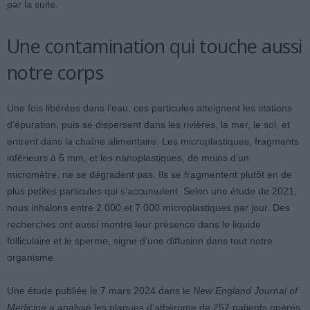
par la suite.
Une contamination qui touche aussi
notre corps
Une fois libérées dans l’eau, ces particules atteignent les stations
d’épuration, puis se dispersent dans les rivières, la mer, le sol, et
entrent dans la chaîne alimentaire. Les microplastiques, fragments
inférieurs à 5 mm, et les nanoplastiques, de moins d’un
micromètre, ne se dégradent pas. Ils se fragmentent plutôt en de
plus petites particules qui s’accumulent. Selon une étude de 2021,
nous inhalons entre 2 000 et 7 000 microplastiques par jour. Des
recherches ont aussi montré leur présence dans le liquide
folliculaire et le sperme, signe d’une diffusion dans tout notre
organisme.
Une étude publiée le 7 mars 2024 dans le
New England Journal of
Medicine
a analysé les plaques d’athérome de 257 patients opérés.