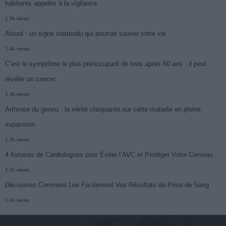
habitants appelés à la vigilance
1.5k views
Alcool : un signe inattendu qui pourrait sauver votre vie
1.4k views
C’est le symptôme le plus préoccupant de tous après 60 ans : il peut
révéler un cancer
1.3k views
Arthrose du genou : la vérité choquante sur cette maladie en pleine
expansion
1.3k views
4 Astuces de Cardiologues pour Éviter l’AVC et Protéger Votre Cerveau
1.2k views
Découvrez Comment Lire Facilement Vos Résultats de Prise de Sang
1.1k views