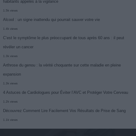
habitants appelés à la vigilance
1.5k views
Alcool : un signe inattendu qui pourrait sauver votre vie
1.4k views
C’est le symptôme le plus préoccupant de tous après 60 ans : il peut
révéler un cancer
1.3k views
Arthrose du genou : la vérité choquante sur cette maladie en pleine
expansion
1.3k views
4 Astuces de Cardiologues pour Éviter l’AVC et Protéger Votre Cerveau
1.2k views
Découvrez Comment Lire Facilement Vos Résultats de Prise de Sang
1.1k views