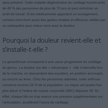
sans prévenir. Cette maladie dégénérative du cartilage touche près
de 40 % des personnes de plus de 70 ans et peut entraîner un
arrêt de travail. Si les médicaments apportent un soulagement,
certains cherchent aussi des gestes simples et efficaces validés par
un ostéopathe pour mieux vivre avec la douleur.
Pourquoi la douleur revient-elle et
s’installe-t-elle ?
La gonarthrose correspond à une usure progressive du cartilage
du genou. La douleur est dite « mécanique » : elle s’intensifie lors
de la marche, en descendant des escaliers, en position accroupie,
ou encore au lever. Chez les personnes atteintes, cette arthrose
concerne environ 24 % de la population. Le risque est quatre fois
plus élevé si l’indice de masse corporelle (IMC) dépasse 30. En
effet, chaque kilo en trop exerce une pression supplémentaire sur
l’articulation, accélérant l’usure du cartilage.