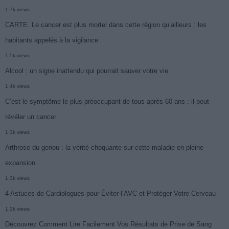
1.7k views
CARTE. Le cancer est plus mortel dans cette région qu’ailleurs : les
habitants appelés à la vigilance
1.5k views
Alcool : un signe inattendu qui pourrait sauver votre vie
1.4k views
C’est le symptôme le plus préoccupant de tous après 60 ans : il peut
révéler un cancer
1.3k views
Arthrose du genou : la vérité choquante sur cette maladie en pleine
expansion
1.3k views
4 Astuces de Cardiologues pour Éviter l’AVC et Protéger Votre Cerveau
1.2k views
Découvrez Comment Lire Facilement Vos Résultats de Prise de Sang