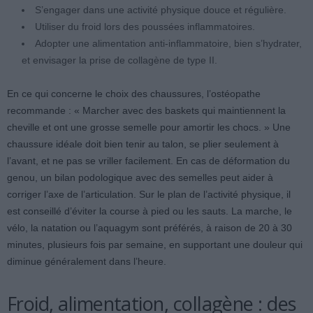
S’engager dans une activité physique douce et régulière.
Utiliser du froid lors des poussées inflammatoires.
Adopter une alimentation anti-inflammatoire, bien s’hydrater,
et envisager la prise de collagène de type II.
En ce qui concerne le choix des chaussures, l’ostéopathe
recommande : « Marcher avec des baskets qui maintiennent la
cheville et ont une grosse semelle pour amortir les chocs. » Une
chaussure idéale doit bien tenir au talon, se plier seulement à
l’avant, et ne pas se vriller facilement. En cas de déformation du
genou, un bilan podologique avec des semelles peut aider à
corriger l’axe de l’articulation. Sur le plan de l’activité physique, il
est conseillé d’éviter la course à pied ou les sauts. La marche, le
vélo, la natation ou l’aquagym sont préférés, à raison de 20 à 30
minutes, plusieurs fois par semaine, en supportant une douleur qui
diminue généralement dans l’heure.
Froid, alimentation, collagène : des