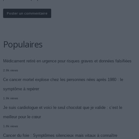
Populaires
Médicament retiré en urgence pour risques graves et données falsifiées
2.9k views
Ce cancer mortel explose chez les personnes nées après 1980 : le
symptôme à repérer
1.9k views
Je suis cardiologue et voici le seul chocolat que je valide : c’est le
meilleur pour le cœur
1.8k views
Cancer du foie : Symptômes silencieux mais vitaux à connaître