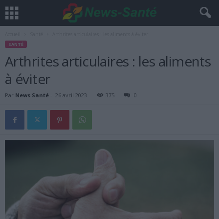
Accueil
Santé
Arthrites articulaires : les aliments à éviter
SANTÉ
Arthrites articulaires : les aliments
à éviter
Par
News Santé
-
26 avril 2023
375
0