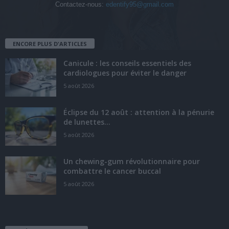
Contactez-nous:
edentify95@gmail.com
ENCORE PLUS D'ARTICLES
Canicule : les conseils essentiels des
cardiologues pour éviter le danger
5 août 2026
Éclipse du 12 août : attention à la pénurie
de lunettes...
5 août 2026
Un chewing-gum révolutionnaire pour
combattre le cancer buccal
5 août 2026