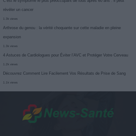
C’est le symptôme le plus préoccupant de tous après 60 ans : il peut
révéler un cancer
1.3k views
Arthrose du genou : la vérité choquante sur cette maladie en pleine
expansion
1.3k views
4 Astuces de Cardiologues pour Éviter l’AVC et Protéger Votre Cerveau
1.2k views
Découvrez Comment Lire Facilement Vos Résultats de Prise de Sang
1.1k views