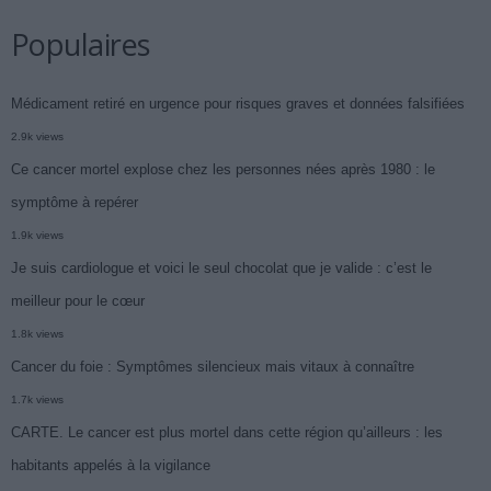
Populaires
Médicament retiré en urgence pour risques graves et données falsifiées
2.9k views
Ce cancer mortel explose chez les personnes nées après 1980 : le
symptôme à repérer
1.9k views
Je suis cardiologue et voici le seul chocolat que je valide : c’est le
meilleur pour le cœur
1.8k views
Cancer du foie : Symptômes silencieux mais vitaux à connaître
1.7k views
CARTE. Le cancer est plus mortel dans cette région qu’ailleurs : les
habitants appelés à la vigilance