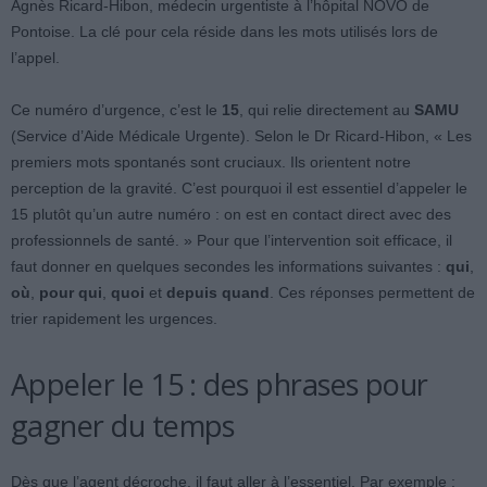
Agnès Ricard-Hibon, médecin urgentiste à l’hôpital NOVO de
Pontoise. La clé pour cela réside dans les mots utilisés lors de
l’appel.
Ce numéro d’urgence, c’est le
15
, qui relie directement au
SAMU
(Service d’Aide Médicale Urgente). Selon le Dr Ricard-Hibon, « Les
premiers mots spontanés sont cruciaux. Ils orientent notre
perception de la gravité. C’est pourquoi il est essentiel d’appeler le
15 plutôt qu’un autre numéro : on est en contact direct avec des
professionnels de santé. » Pour que l’intervention soit efficace, il
faut donner en quelques secondes les informations suivantes :
qui
,
où
,
pour qui
,
quoi
et
depuis quand
. Ces réponses permettent de
trier rapidement les urgences.
Appeler le 15 : des phrases pour
gagner du temps
Dès que l’agent décroche, il faut aller à l’essentiel. Par exemple :