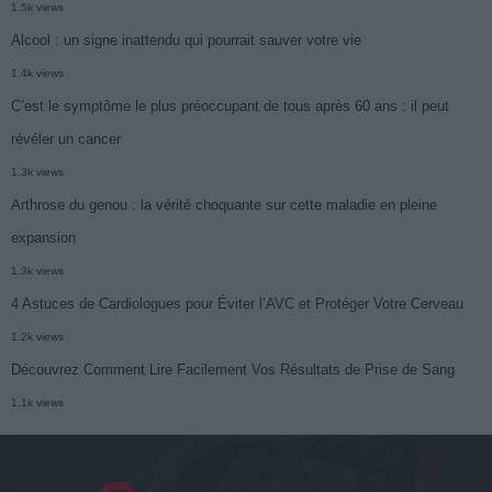
1.5k views
Alcool : un signe inattendu qui pourrait sauver votre vie
1.4k views
C’est le symptôme le plus préoccupant de tous après 60 ans : il peut
révéler un cancer
1.3k views
Arthrose du genou : la vérité choquante sur cette maladie en pleine
expansion
1.3k views
4 Astuces de Cardiologues pour Éviter l’AVC et Protéger Votre Cerveau
1.2k views
Découvrez Comment Lire Facilement Vos Résultats de Prise de Sang
1.1k views