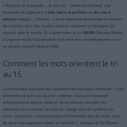
« Bonjour, je m’appelle… je suis au… [adresse précise], une
personne de [âge] ans a
très mal à la poitrine
ou
du mal à
respirer
depuis… minutes. » Il est important de préciser le nombre
de victimes, leur âge, si elles parlent, respirent ou bougent. Ce
résumé aide le centre 15 à déterminer si un
SMUR
(Service Mobile
d’Urgence et de Réanimation) doit intervenir immédiatement ou si
un simple conseil médical suffit.
Comment les mots orientent le tri
au 15
L’interlocuteur principal est l’assistant de régulation médicale. « Les
questions ne sont pas là pour embêter, mais pour analyser
précisément le besoin médical. Nous devons recueillir des
réponses pour orienter la prise en charge dans le système de
soins. La priorité n’est pas toujours d’intervenir tout de suite, mais
de gérer les urgences vitales en priorité », explique le Dr Ricard-