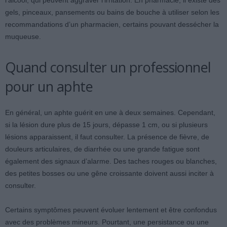
l’alcool, qui peuvent aggraver l’irritation. En pharmacie, il existe des
gels, pinceaux, pansements ou bains de bouche à utiliser selon les
recommandations d’un pharmacien, certains pouvant dessécher la
muqueuse.
Quand consulter un professionnel
pour un aphte
En général, un aphte guérit en une à deux semaines. Cependant,
si la lésion dure plus de 15 jours, dépasse 1 cm, ou si plusieurs
lésions apparaissent, il faut consulter. La présence de fièvre, de
douleurs articulaires, de diarrhée ou une grande fatigue sont
également des signaux d’alarme. Des taches rouges ou blanches,
des petites bosses ou une gêne croissante doivent aussi inciter à
consulter.
Certains symptômes peuvent évoluer lentement et être confondus
avec des problèmes mineurs. Pourtant, une persistance ou une