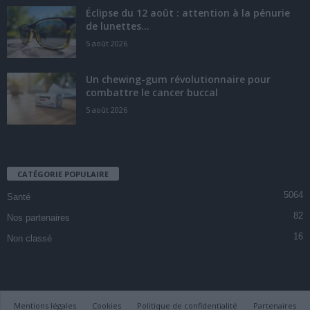
Éclipse du 12 août : attention à la pénurie
de lunettes...
5 août 2026
Un chewing-gum révolutionnaire pour
combattre le cancer buccal
5 août 2026
CATÉGORIE POPULAIRE
5064
Santé
82
Nos partenaires
16
Non classé
Mentions légales
Cookies
Politique de confidentialité
Partenaires