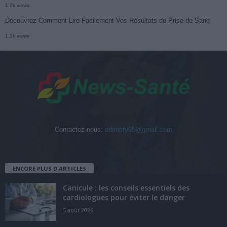
1.2k views
Découvrez Comment Lire Facilement Vos Résultats de Prise de Sang
1.1k views
Contactez-nous:
edentify95@gmail.com
ENCORE PLUS D'ARTICLES
Canicule : les conseils essentiels des
cardiologues pour éviter le danger
5 août 2026