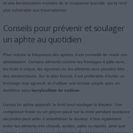
et une kératinisation moindre de la muqueuse buccale, qui la rend
plus vulnérable aux traumatismes.
Conseils pour prévenir et soulager
un aphte au quotidien
Pour réduire la fréquence des aphtes, il est conseillé de revoir son
alimentation. Certains aliments comme les fromages à pâte dure,
les fruits à coque, les agrumes ou les aliments secs peuvent être
des déclencheurs. Sur le plan buccal, il est préférable d’éviter un
brossage trop agressif, et d’utiliser une brosse souple avec un
dentifrice sans
laurylsulfate de sodium
.
Lorsqu’un aphte apparaît, le froid peut soulager la douleur. Une
compresse froide ou un glaçon placé sur la zone pendant quelques
secondes peut aider à anesthésier la douleur. Il faut également
éviter les aliments très chauds, acides, salés ou épicés, ainsi que