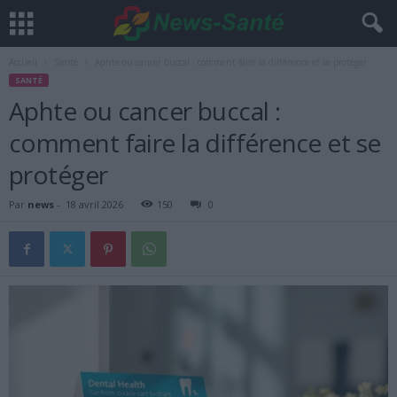
Accueil
Santé
Aphte ou cancer buccal : comment faire la différence et se protéger
SANTÉ
Aphte ou cancer buccal :
comment faire la différence et se
protéger
Par
news
-
18 avril 2026
150
0