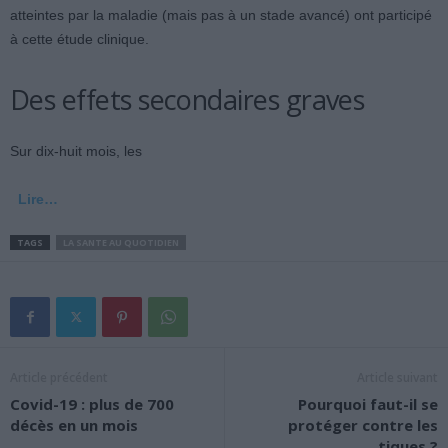
atteintes par la maladie (mais pas à un stade avancé) ont participé
à cette étude clinique.
Des effets secondaires graves
Sur dix-huit mois, les
Lire…
TAGS
LA SANTE AU QUOTIDIEN
Article précédent
Article suivant
Covid-19 : plus de 700
Pourquoi faut-il se
décès en un mois
protéger contre les
tiques ?