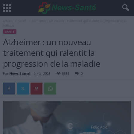
Accueil
Santé
Alzheimer : un nouveau traitement qui ralentit la progression de la
maladie
SANTÉ
Alzheimer : un nouveau
traitement qui ralentit la
progression de la maladie
Par
News Santé
-
9 mai 2023
5515
0