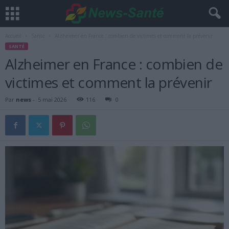
Accueil
Santé
Alzheimer en France : combien de victimes et comment la prévenir
SANTÉ
Alzheimer en France : combien de
victimes et comment la prévenir
Par
news
-
5 mai 2026
116
0