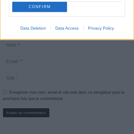
CONFIRM
Data Deletion
Data Access
Privacy Policy
Enregistrer mon nom, email et site web dans ce navigateur pour la
prochaine fois que je commenterai.