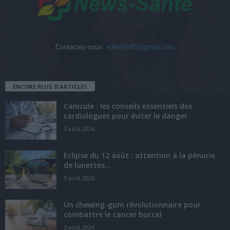
Contactez-nous:
edentify95@gmail.com
ENCORE PLUS D'ARTICLES
Canicule : les conseils essentiels des
cardiologues pour éviter le danger
5 août 2026
Éclipse du 12 août : attention à la pénurie
de lunettes...
5 août 2026
Un chewing-gum révolutionnaire pour
combattre le cancer buccal
5 août 2026