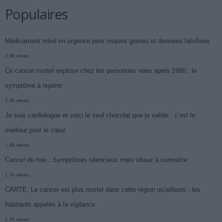
Populaires
Médicament retiré en urgence pour risques graves et données falsifiées
2.9k views
Ce cancer mortel explose chez les personnes nées après 1980 : le
symptôme à repérer
1.9k views
Je suis cardiologue et voici le seul chocolat que je valide : c’est le
meilleur pour le cœur
1.8k views
Cancer du foie : Symptômes silencieux mais vitaux à connaître
1.7k views
CARTE. Le cancer est plus mortel dans cette région qu’ailleurs : les
habitants appelés à la vigilance
1.5k views