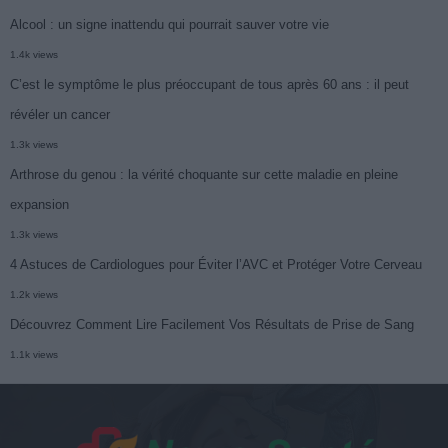
Alcool : un signe inattendu qui pourrait sauver votre vie
1.4k views
C’est le symptôme le plus préoccupant de tous après 60 ans : il peut
révéler un cancer
1.3k views
Arthrose du genou : la vérité choquante sur cette maladie en pleine
expansion
1.3k views
4 Astuces de Cardiologues pour Éviter l’AVC et Protéger Votre Cerveau
1.2k views
Découvrez Comment Lire Facilement Vos Résultats de Prise de Sang
1.1k views